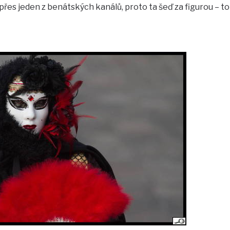
přes jeden z benátských kanálů, proto ta šeď za figurou – to