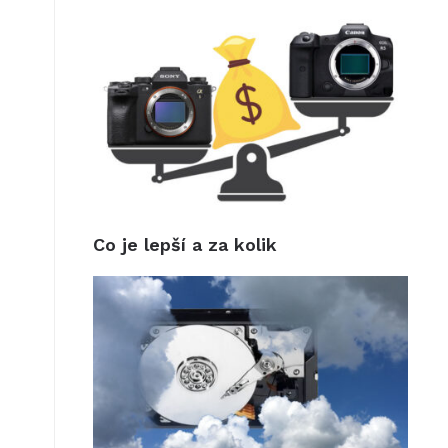
Co je lepší a za kolik