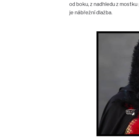
od boku, z nadhledu z mostku 
je nábřežní dlažba.