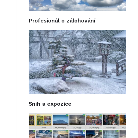
Profesionál o zálohování
Sníh a expozice