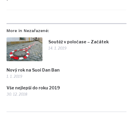
More in Nezařazené:
Soutěž v poločase – Začátek
14. 1. 2019
Nový rok na Suoi Dan Ban
1. 1. 2019
Vše nejlepší do roku 2019
30. 12. 2018