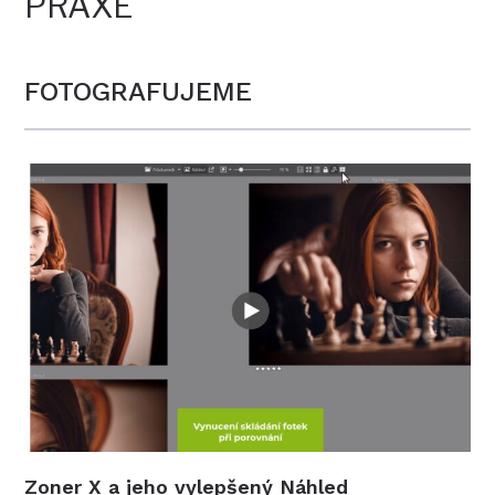
PRAXE
FOTOGRAFUJEME
Zoner X a jeho vylepšený Náhled