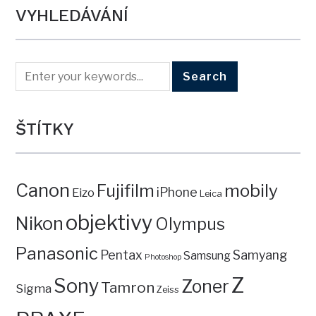
VYHLEDÁVÁNÍ
ŠTÍTKY
Canon
mobily
Fujifilm
iPhone
Eizo
Leica
objektivy
Nikon
Olympus
Panasonic
Pentax
Samyang
Samsung
Photoshop
Z
Sony
Zoner
Tamron
Sigma
Zeiss