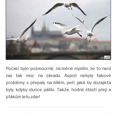
Počasí bylo pošmourné, nicméně myslím, že to není
zas tak moc na závadu. Aspoň nebyly takové
problémy s přepaly na bílém, peří, jaké by dozajista
byly, kdyby slunce pálilo. Takže, hodně štěstí přeji a
ptákům letu zdar!