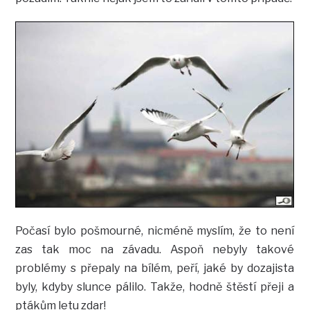
Počasí bylo pošmourné, nicméně myslím, že to není
zas tak moc na závadu. Aspoň nebyly takové
problémy s přepaly na bílém, peří, jaké by dozajista
byly, kdyby slunce pálilo. Takže, hodně štěstí přeji a
ptákům letu zdar!