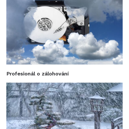
Profesionál o zálohování