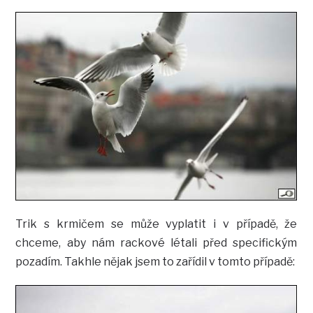
Trik s krmičem se může vyplatit i v případě, že
chceme, aby nám rackové létali před specifickým
pozadím. Takhle nějak jsem to zařídil v tomto případě: