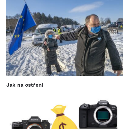
Jak na ostření