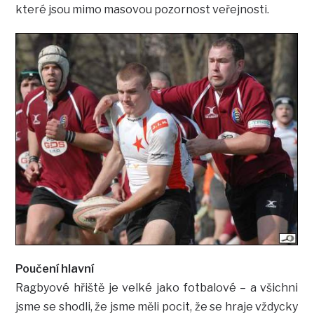
které jsou mimo masovou pozornost veřejnosti.
Poučení hlavní
Ragbyové hřiště je velké jako fotbalové – a všichni
jsme se shodli, že jsme měli pocit, že se hraje vždycky