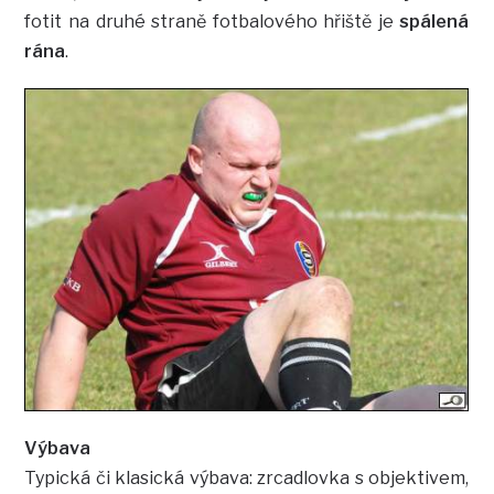
fotit na druhé straně fotbalového hřiště je
spálená
rána
.
Výbava
Typická či klasická výbava: zrcadlovka s objektivem,