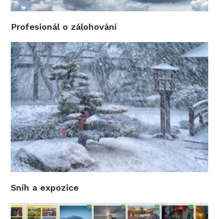
Profesionál o zálohování
Sníh a expozice