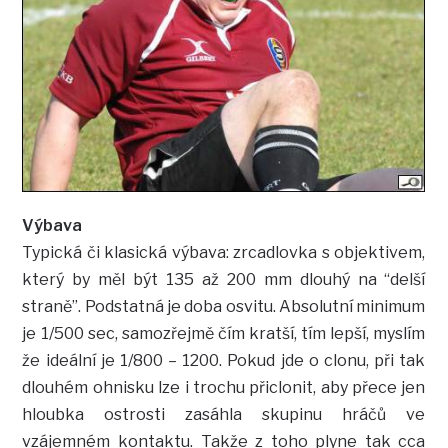
Výbava
Typická či klasická výbava: zrcadlovka s objektivem,
který by měl být 135 až 200 mm dlouhý na “delší
straně”. Podstatná je doba osvitu. Absolutní minimum
je 1/500 sec, samozřejmě čím kratší, tím lepší, myslím
že ideální je 1/800 – 1200. Pokud jde o clonu, při tak
dlouhém ohnisku lze i trochu přiclonit, aby přece jen
hloubka ostrosti zasáhla skupinu hráčů ve
vzájemném kontaktu. Takže z toho plyne tak cca