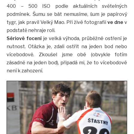
400 – 500 ISO podle aktuálních světelných
podmínek. Šumu se bát nemusíme, šum je papírový
tygr, jak pravil Velký Mao. Při živé fotografii
ve dne
v
podstatě nehraje roli.
Sériové focení
je velká výhoda, průběžné ostření je
nutnost. Otázka je, zdali ostřit na jeden bod nebo
vícebodově. Zkoušel jsme obé (obvykle fotím
zásadně na jeden bod), připadá mi, že to vícebodové
není k zahození.