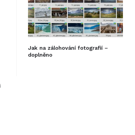
Jak na zálohování fotografií –
doplněno
i