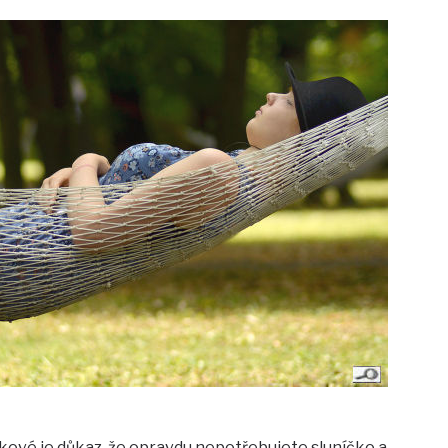
kové je důkaz, že opravdu nepotřebujete sluníčko a