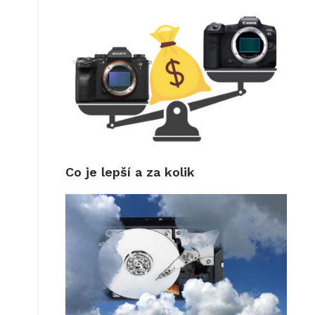
Co je lepší a za kolik