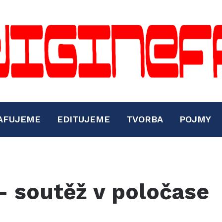
AFUJEME
EDITUJEME
TVORBA
POJMY
– soutěž v poločase