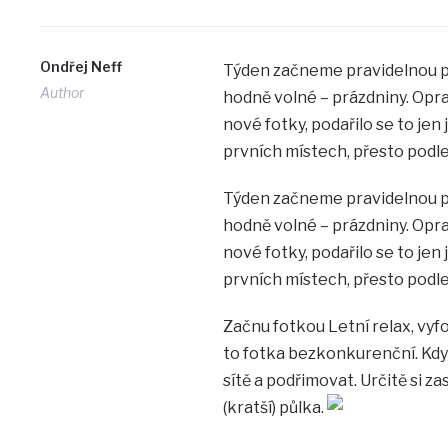
Ondřej Neff
Týden začneme pravidelnou 
Author
hodně volné – prázdniny. Oprav
nové fotky, podařilo se to je
prvních místech, přesto podl
Týden začneme pravidelnou 
hodně volné – prázdniny. Oprav
nové fotky, podařilo se to je
prvních místech, přesto podl
Začnu fotkou Letní relax, vyfo
to fotka bezkonkurenční. Když
sítě a podřimovat. Určitě si z
(kratší) půlka.