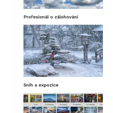
Profesionál o zálohování
Sníh a expozice