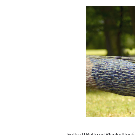
Fotka U Baltu od Blanky Nová