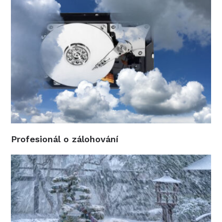
Profesionál o zálohování