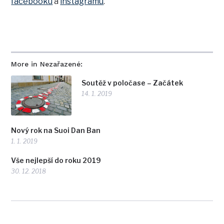
facebooku
a
instagramu
.
More in Nezařazené:
Soutěž v poločase – Začátek
14. 1. 2019
Nový rok na Suoi Dan Ban
1. 1. 2019
Vše nejlepší do roku 2019
30. 12. 2018