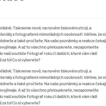
řádné. Tiskneme nově, na novém tiskovém stroji, a
eriály s fotografiemi mimořádných osobností. Věříme, že si
hlédnete a také pročtete. Na vaše poznámky a reakce čekaj
 nevyjímaje. A až to všechno přelousknete, nezapomeňte
 naší soutěže Fotograf roku či dalších, které vám rádi
í za to! Co si vyberete?
řádné. Tiskneme nově, na novém tiskovém stroji, a
eriály s fotografiemi mimořádných osobností. Věříme, že si
hlédnete a také pročtete. Na vaše poznámky a reakce čekaj
 nevyjímaje. A až to všechno přelousknete, nezapomeňte
 naší soutěže Fotograf roku či dalších, které vám rádi
í za to! Co si vyberete?