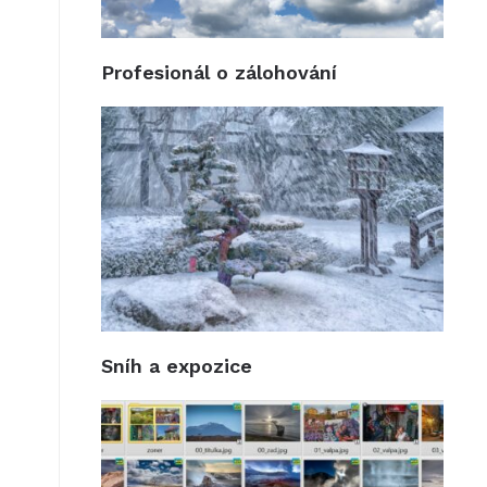
Profesionál o zálohování
Sníh a expozice