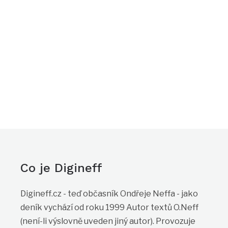
Co je Digineff
Digineff.cz - teď občasník Ondřeje Neffa - jako
deník vychází od roku 1999 Autor textů O.Neff
(není-li výslovně uveden jiný autor). Provozuje