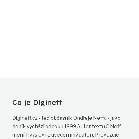
Co je Digineff
Digineff.cz - teď občasník Ondřeje Neffa - jako
deník vychází od roku 1999 Autor textů O.Neff
(není-li výslovně uveden jiný autor). Provozuje