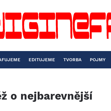
AFUJEME
EDITUJEME
TVORBA
POJMY
ž o nejbarevnější