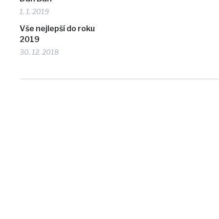
1. 1. 2019
Vše nejlepší do roku
2019
30. 12. 2018