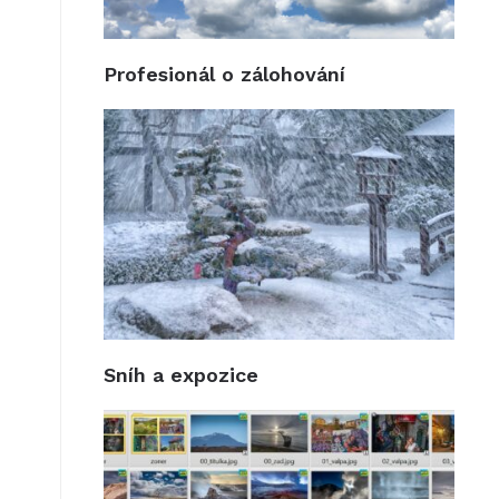
Profesionál o zálohování
Sníh a expozice