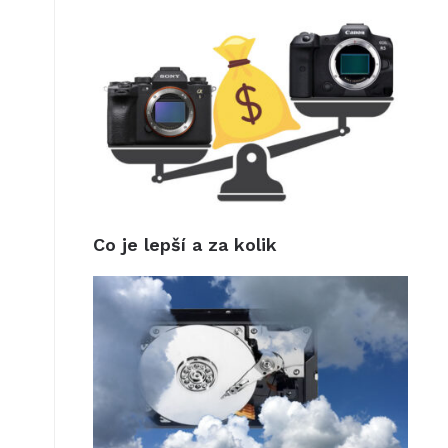
Co je lepší a za kolik