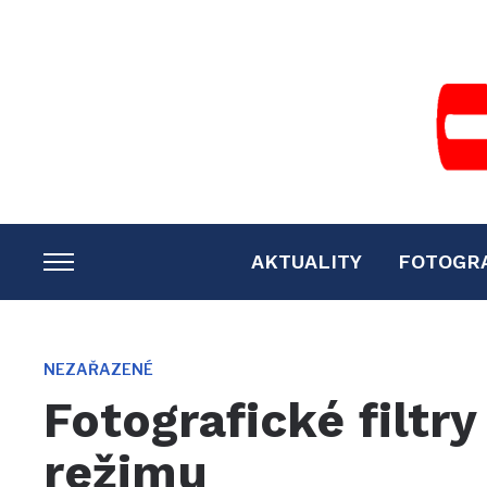
AKTUALITY
FOTOGR
TOGGLE
SIDEBAR
&
NAVIGATION
NEZAŘAZENÉ
Fotografické filtr
režimu