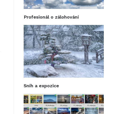
o
Profesionál o zálohování
Sníh a expozice