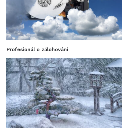
Profesionál o zálohování