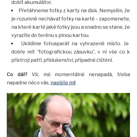
dobít akumulátor.
Přetáhneme fotky z karty na disk. Nemyslím, že
je rozumné nechávat fotky na kartě – zapomenete,
na které kartě jaké fotky jsou a snadno se stane, že
vyrazíte do terénu s plnou kartou.
Uklidíme fotoaparát na vyhrazené místo. Je
dobře mít “fotografickou zásuvku”, v ní vše co k
přístroji patří, příslušenství, případně čištění.
Co dál?
Víc mě momentálně nenapadá, třeba
napadne něco vás,
napište mi!