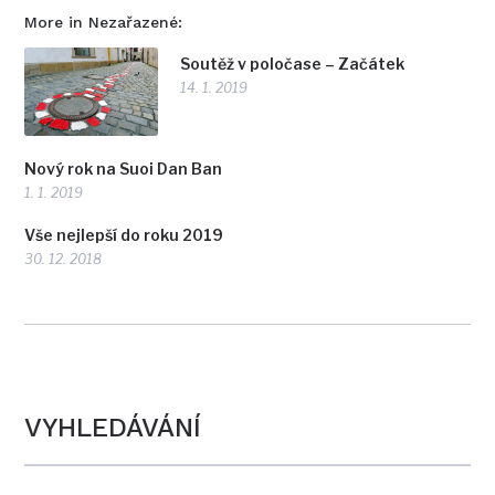
More in Nezařazené:
Soutěž v poločase – Začátek
14. 1. 2019
Nový rok na Suoi Dan Ban
1. 1. 2019
Vše nejlepší do roku 2019
30. 12. 2018
VYHLEDÁVÁNÍ