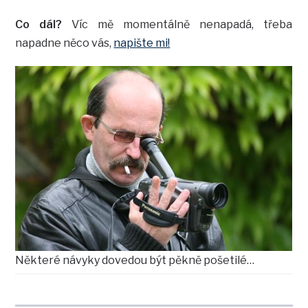
Co dál?
Víc mě momentálně nenapadá, třeba
napadne něco vás,
napište mi!
Některé návyky dovedou být pěkně pošetilé…