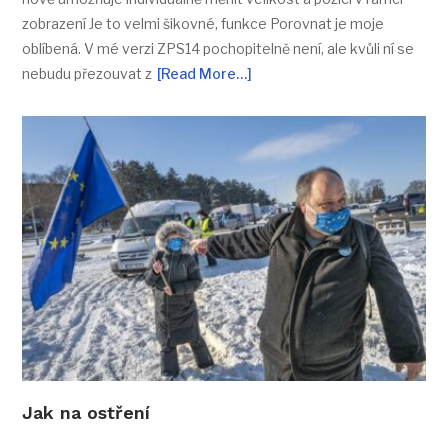
zobrazení Je to velmi šikovné, funkce Porovnat je moje
oblíbená. V mé verzi ZPS14 pochopitelně není, ale kvůli ní se
nebudu přezouvat z
[Read More…]
Jak na ostření