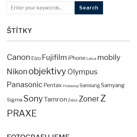
ŠTÍTKY
Canon
mobily
Fujifilm
iPhone
Eizo
Leica
objektivy
Nikon
Olympus
Panasonic
Pentax
Samyang
Samsung
Photoshop
Z
Sony
Zoner
Tamron
Sigma
Zeiss
PRAXE