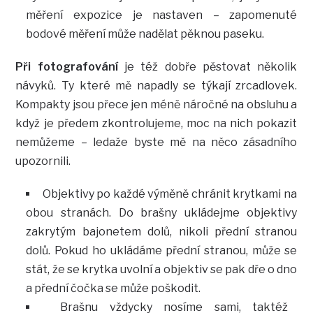
měření expozice je nastaven – zapomenuté
bodové měření může nadělat pěknou paseku.
Při fotografování
je též dobře pěstovat několik
návyků. Ty které mě napadly se týkají zrcadlovek.
Kompakty jsou přece jen méně náročné na obsluhu a
když je předem zkontrolujeme, moc na nich pokazit
nemůžeme – ledaže byste mě na něco zásadního
upozornili.
Objektivy po každé výměně chránit krytkami na
obou stranách. Do brašny ukládejme objektivy
zakrytým bajonetem dolů, nikoli přední stranou
dolů. Pokud ho ukládáme přední stranou, může se
stát, že se krytka uvolní a objektiv se pak dře o dno
a přední čočka se může poškodit.
Brašnu vždycky nosíme sami, taktéž