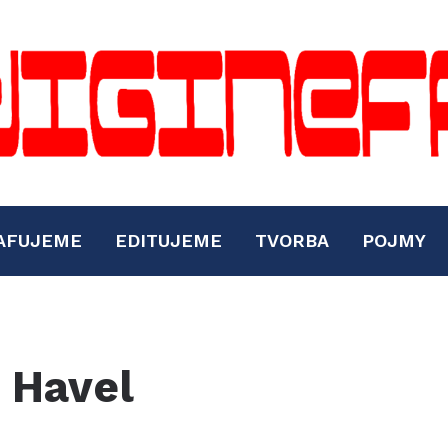
AFUJEME
EDITUJEME
TVORBA
POJMY
 Havel