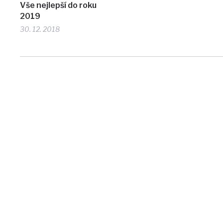
Vše nejlepší do roku
2019
30. 12. 2018