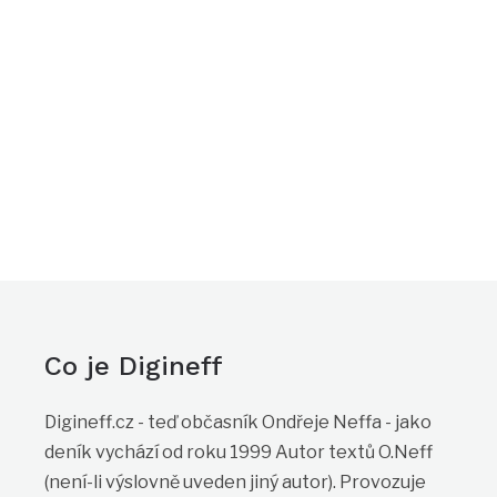
Co je Digineff
Digineff.cz - teď občasník Ondřeje Neffa - jako
deník vychází od roku 1999 Autor textů O.Neff
(není-li výslovně uveden jiný autor). Provozuje