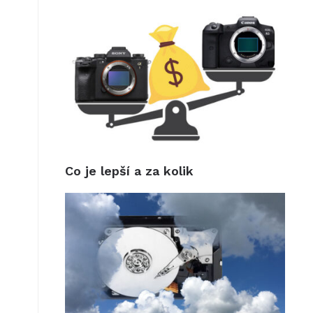
Co je lepší a za kolik