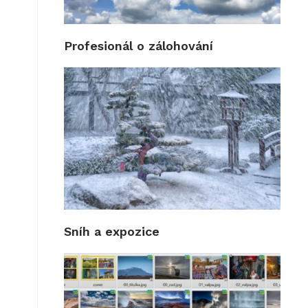
Profesionál o zálohování
Sníh a expozice