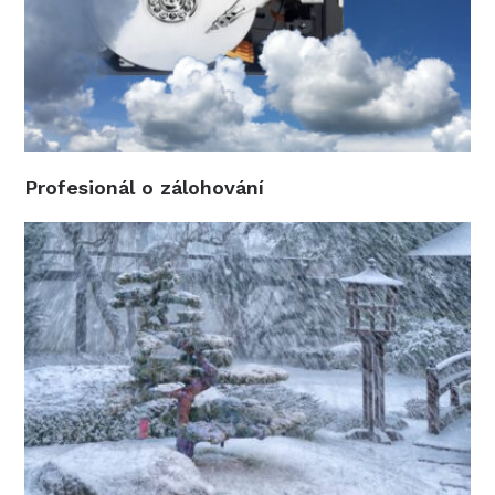
Profesionál o zálohování