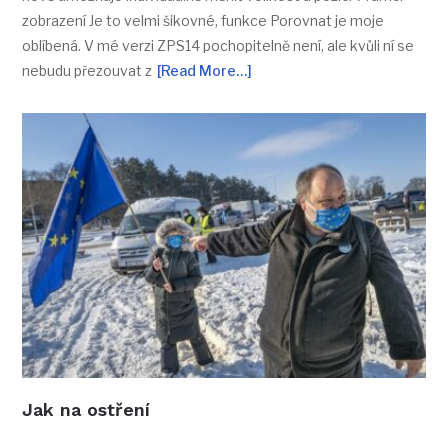
zobrazení Je to velmi šikovné, funkce Porovnat je moje
oblíbená. V mé verzi ZPS14 pochopitelně není, ale kvůli ní se
nebudu přezouvat z
[Read More…]
Jak na ostření