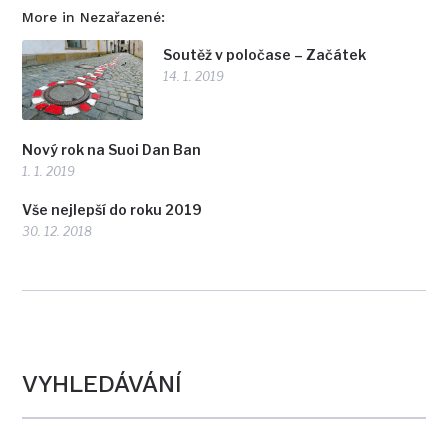
More in Nezařazené:
Soutěž v poločase – Začátek
14. 1. 2019
Nový rok na Suoi Dan Ban
1. 1. 2019
Vše nejlepší do roku 2019
30. 12. 2018
VYHLEDÁVÁNÍ