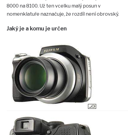
8000 na 8100. Už ten vcelku malý posun v
nomenklatuře naznačuje, že rozdíl není obrovský.
Jaký je a komu je určen