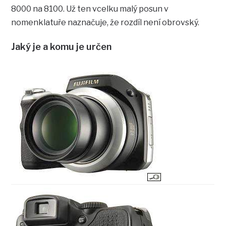
8000 na 8100. Už ten vcelku malý posun v
nomenklatuře naznačuje, že rozdíl není obrovský.
Jaký je a komu je určen