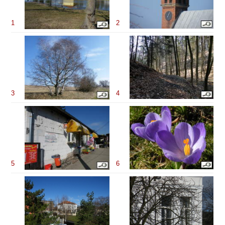
1
2
3
4
5
6