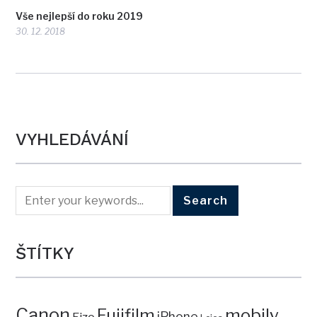
Vše nejlepší do roku 2019
30. 12. 2018
VYHLEDÁVÁNÍ
ŠTÍTKY
Canon
mobily
Fujifilm
iPhone