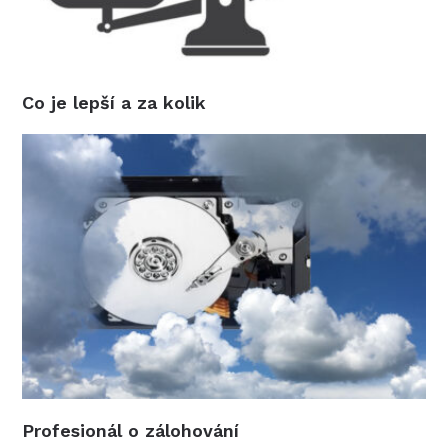
Co je lepší a za kolik
Profesionál o zálohování