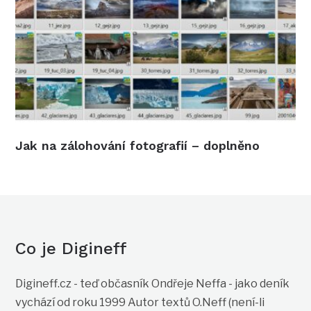
Jak na zálohování fotografií – doplněno
Co je Digineff
Digineff.cz - teď občasník Ondřeje Neffa - jako deník
vychází od roku 1999 Autor textů O.Neff (není-li