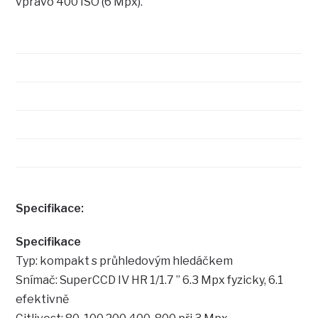
vpravo 400 ISO (6 Mpx).
Specifikace:
Specifikace
Typ: kompakt s průhledovým hledáčkem
Snímač: SuperCCD IV HR 1/1.7 ” 6.3 Mpx fyzicky, 6.1
efektivně