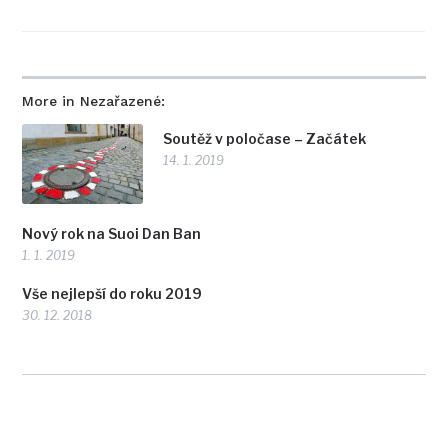
More in Nezařazené:
Soutěž v poločase – Začátek
14. 1. 2019
Nový rok na Suoi Dan Ban
1. 1. 2019
Vše nejlepší do roku 2019
30. 12. 2018