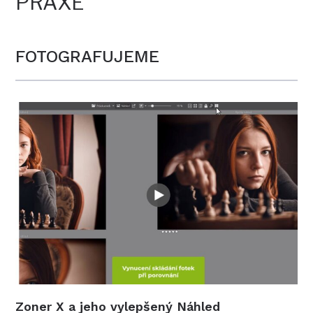
PRAXE
FOTOGRAFUJEME
Zoner X a jeho vylepšený Náhled