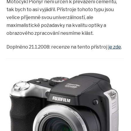
Motocykl Pionýr není určen k převážení cementu,
tak bych to asi vyjádřil. Přístroje tohoto typu jsou
velice příjemné svou univerzálností, ale
maximalistické požadavky na kvalitu optiky a
obrazového zpracování nesmíme klást.
Doplněno 21.1.2008: recenze na tento přístroj
je zde
.