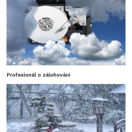
Profesionál o zálohování