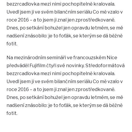
bezzrcadlovka mezi nimi pochopitelně kralovala.
Uvedl jsem ji ve svém bilančním seriálu Co mě vzalo v
roce 2016 – a to jsem ji znal jen zprostředkovaně.
Dnes, po setkání bohužel jen opravdu letmém, se mé
nadšení znásobilo: je to foťák, se kterým se dá běžně
fotit.
Na mezinárodním semináři ve francouzském Nice
předváděl Fujifilm čtyři své novinky. Středoformátová
bezzrcadlovka mezi nimi pochopitelně kralovala.
Uvedl jsem ji ve svém bilančním seriálu Co mě vzalo v
roce 2016 – a to jsem ji znal jen zprostředkovaně.
Dnes, po setkání bohužel jen opravdu letmém, se mé
nadšení znásobilo: je to foťák, se kterým se dá běžně
fotit.