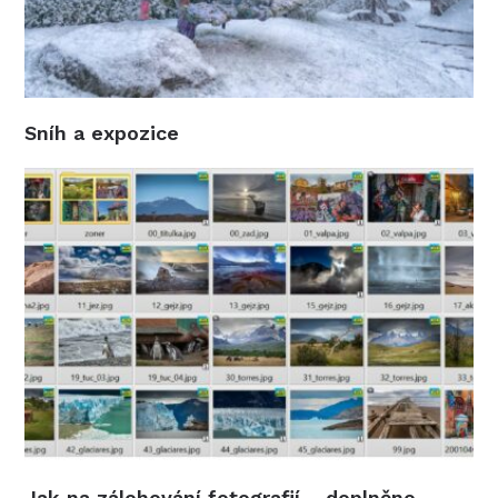
Sníh a expozice
Jak na zálohování fotografií – doplněno