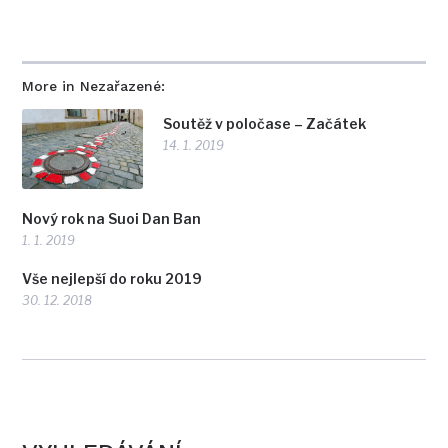
More in Nezařazené:
Soutěž v poločase – Začátek
14. 1. 2019
Nový rok na Suoi Dan Ban
1. 1. 2019
Vše nejlepší do roku 2019
30. 12. 2018