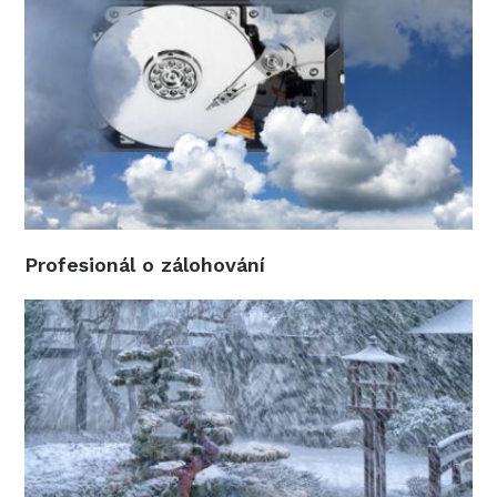
Profesionál o zálohování