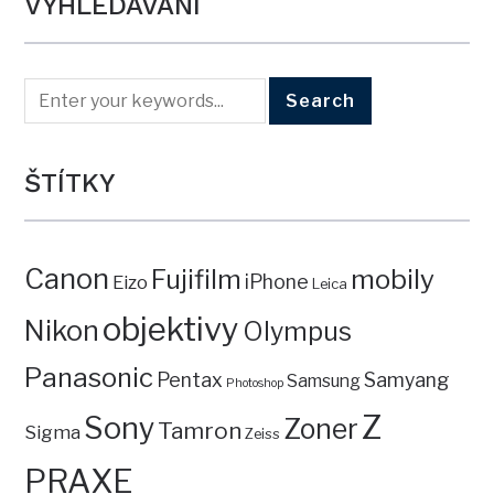
VYHLEDÁVÁNÍ
ŠTÍTKY
Canon
mobily
Fujifilm
iPhone
Eizo
Leica
objektivy
Nikon
Olympus
Panasonic
Pentax
Samyang
Samsung
Photoshop
Z
Sony
Zoner
Tamron
Sigma
Zeiss
PRAXE