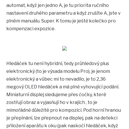
automat, když jen jedno A, je tu priorita ručního
nastavení druhého parametru a když zrušíte A, jste v
plném manuálu. Super. K tomu je ještě kolečko pro
kompenzaci expozice.
Hledáček tu není hybridní, tedy průhledový plus
elektronický (to je výsada modelu Pro), je jenom
elektronický a vůbec mi to nevadilo, je to 2,36
megový OLED hledáček a má plně vyhovující podání.
Miniaturní displej sledujeme přes čočky, které
zostřují obraz a vyjasňují ho v krajích , to je
mimořádně důležité pro kompozici. Pod horní hranou
je přepínání, lze přepnout na displej, pak na detekci
přiložení aparátu k oku (pak naskočí hledáček, když