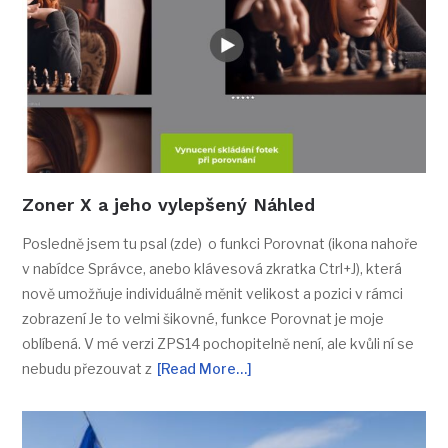
Zoner X a jeho vylepšený Náhled
Posledně jsem tu psal (zde) o funkci Porovnat (ikona nahoře
v nabídce Správce, anebo klávesová zkratka Ctrl+J), která
nově umožňuje individuálně měnit velikost a pozici v rámci
zobrazení Je to velmi šikovné, funkce Porovnat je moje
oblíbená. V mé verzi ZPS14 pochopitelně není, ale kvůli ní se
nebudu přezouvat z
[Read More…]