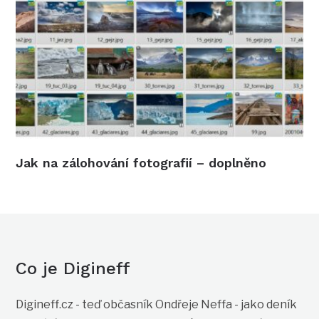
Jak na zálohování fotografií – doplněno
Co je Digineff
Digineff.cz - teď občasník Ondřeje Neffa - jako deník