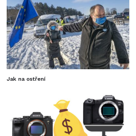
Jak na ostření