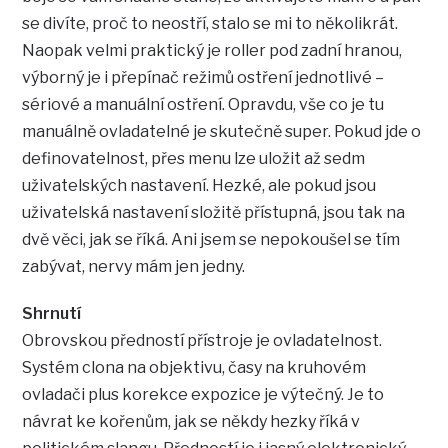
se divíte, proč to neostří, stalo se mi to několikrát.
Naopak velmi praktický je roller pod zadní hranou,
výborný je i přepínač režimů ostření jednotlivé –
sériové a manuální ostření. Opravdu, vše co je tu
manuálně ovladatelné je skutečně super. Pokud jde o
definovatelnost, přes menu lze uložit až sedm
uživatelských nastavení. Hezké, ale pokud jsou
uživatelská nastavení složitě přístupná, jsou tak na
dvě věci, jak se říká. Ani jsem se nepokoušel se tím
zabývat, nervy mám jen jedny.
Shrnutí
Obrovskou předností přístroje je ovladatelnost.
Systém clona na objektivu, časy na kruhovém
ovladači plus korekce expozice je výtečný. Je to
návrat ke kořenům, jak se někdy hezky říká v