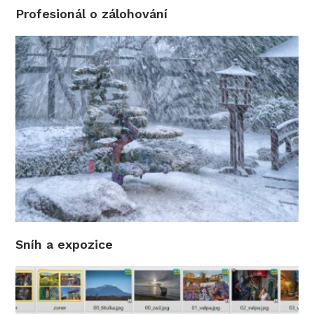
Profesionál o zálohování
Sníh a expozice