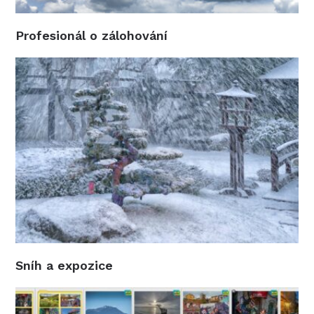
Profesionál o zálohování
Sníh a expozice