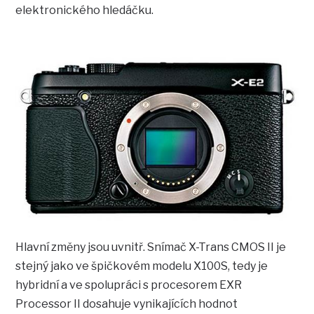
elektronického hledáčku.
Hlavní změny jsou uvnitř. Snímač X-Trans CMOS II je
stejný jako ve špičkovém modelu X100S, tedy je
hybridní a ve spolupráci s procesorem EXR
Processor II dosahuje vynikajících hodnot