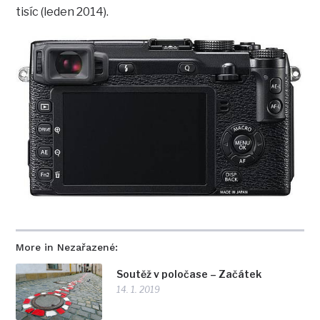
tisíc (leden 2014).
More in Nezařazené:
Soutěž v poločase – Začátek
14. 1. 2019