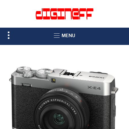
TOGGLE
MENU
SIDEBAR
&
NAVIGATION