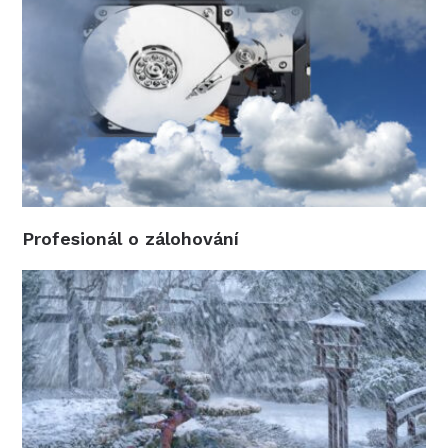
Profesionál o zálohování