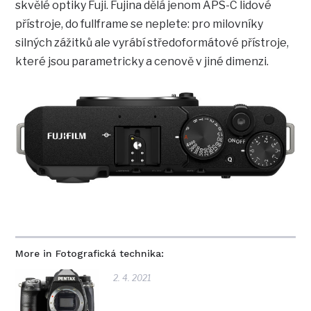
skvělé optiky Fuji. Fujina dělá jenom APS-C lidové
přístroje, do fullframe se neplete: pro milovníky
silných zážitků ale vyrábí středoformátové přístroje,
které jsou parametricky a cenově v jiné dimenzi.
More in Fotografická technika:
2. 4. 2021