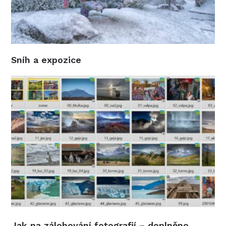
Sníh a expozice
Jak na zálohování fotografií – doplněno