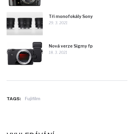
Tři monofokály Sony
29. 3. 2021
Nová verze Sigmy fp
18. 3. 2021
TAGS:
Fujifilm