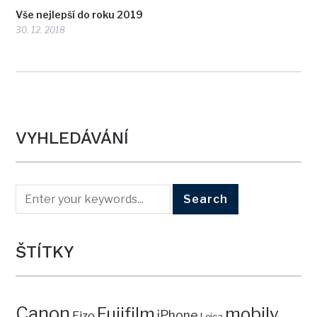
Vše nejlepší do roku 2019
30. 12. 2018
VYHLEDÁVÁNÍ
ŠTÍTKY
Canon
mobily
Fujifilm
iPhone
Eizo
Leica