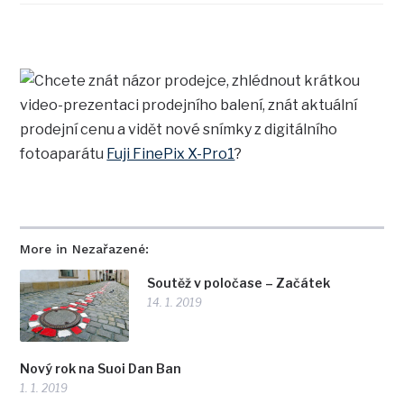
Chcete znát názor prodejce, zhlédnout krátkou
video-prezentaci prodejního balení, znát aktuální
prodejní cenu a vidět nové snímky z digitálního
fotoaparátu
Fuji FinePix X-Pro1
?
More in Nezařazené:
Soutěž v poločase – Začátek
14. 1. 2019
Nový rok na Suoi Dan Ban
1. 1. 2019