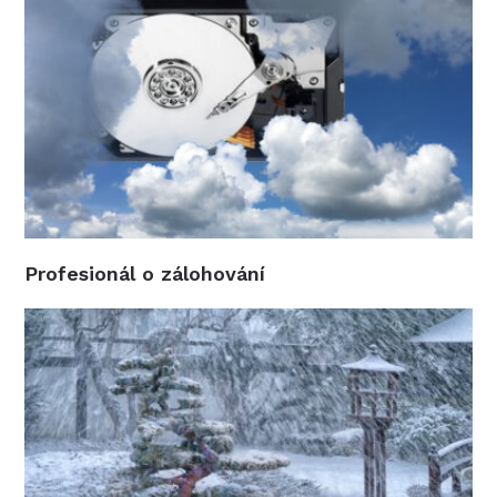
Profesionál o zálohování