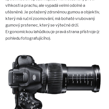
vlhkosti a prachu, ale vypadá velmi odolně a
utěsněně. Je potažený zdrsněnou gumou a objektiv,
který má ruční zoomování, má bohatě vrubovaný
gumový prstenec, který se výtečně drží.
Ergonomickou lahůdkou je pravá strana přístroje (z
pohledu fotografujícího).