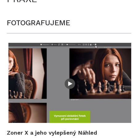
FOTOGRAFUJEME
Zoner X a jeho vylepšený Náhled