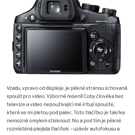
Vzadu, vpravo od displeje, je pěkně stranou schovaná
spoušť pro video. Výborné řešení! Coby člověka bez
televize a video nepoužívající mě iritují spouště,
které se mi pletou pod palec. Toto tlačítko je takřka
nemožné omylem stisknout. No a pod tím je pěkně
rozmístěná plejáda tlačítek – uzávěr autofokusu a