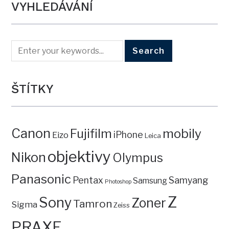
VYHLEDÁVÁNÍ
ŠTÍTKY
Canon
mobily
Fujifilm
iPhone
Eizo
Leica
objektivy
Nikon
Olympus
Panasonic
Pentax
Samyang
Samsung
Photoshop
Z
Sony
Zoner
Tamron
Sigma
Zeiss
PRAXE