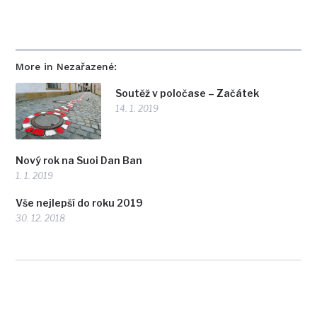
More in Nezařazené:
Soutěž v poločase – Začátek
14. 1. 2019
Nový rok na Suoi Dan Ban
1. 1. 2019
Vše nejlepší do roku 2019
30. 12. 2018