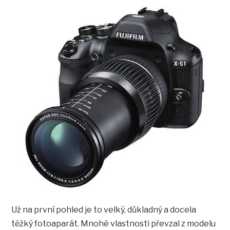
Už na první pohled je to velký, důkladný a docela
těžký fotoaparát. Mnohé vlastnosti převzal z modelu