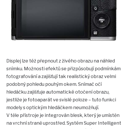
Displej lze též přepnout z živého obrazu na náhled
snímku. Možnosti efektů se přizpůsobují podmínkám
fotografování a zajišťují tak realistický obraz velmi
podobný pohledu pouhým okem. Snímač očí
hledáčku zajišťuje automatické otočení obrazu,
jestliže je fotoaparát ve svislé poloze – tuto funkci
modely s optickým hledáčkem neumožňují.
V těle přístroje je integrován blesk, který je umístěn
na vrchní straně uprostřed. Systém Super Intelligent