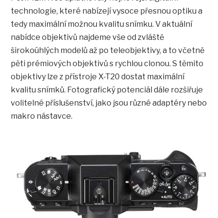
technologie, které nabízejí vysoce přesnou optiku a
tedy maximální možnou kvalitu snímku. V aktuální
nabídce objektivů najdeme vše od zvláště
širokoúhlých modelů až po teleobjektivy, a to včetně
pěti prémiových objektivů s rychlou clonou. S těmito
objektivy lze z přístroje X-T20 dostat maximální
kvalitu snímků. Fotografický potenciál dále rozšiřuje
volitelné příslušenství, jako jsou různé adaptéry nebo
makro nástavce.