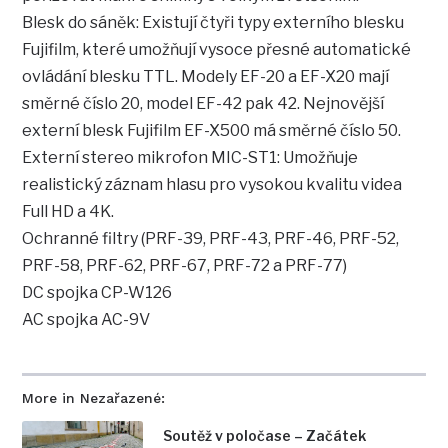
Blesk do sáněk: Existují čtyři typy externího blesku
Fujifilm, které umožňují vysoce přesné automatické
ovládání blesku TTL. Modely EF-20 a EF-X20 mají
směrné číslo 20, model EF-42 pak 42. Nejnovější
externí blesk Fujifilm EF-X500 má směrné číslo 50.
Externí stereo mikrofon MIC-ST1: Umožňuje
realistický záznam hlasu pro vysokou kvalitu videa
Full HD a 4K.
Ochranné filtry (PRF-39, PRF-43, PRF-46, PRF-52,
PRF-58, PRF-62, PRF-67, PRF-72 a PRF-77)
DC spojka CP-W126
AC spojka AC-9V
More in Nezařazené:
Soutěž v poločase – Začátek