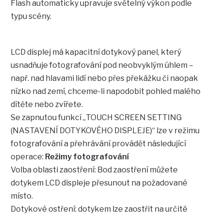
Flash automaticky upravuje světelný výkon podle
typu scény.
LCD displej má kapacitní dotykový panel, který
usnadňuje fotografování pod neobvyklým úhlem –
např. nad hlavami lidí nebo přes překážku či naopak
nízko nad zemí, chceme-li napodobit pohled malého
dítěte nebo zvířete.
Se zapnutou funkcí „TOUCH SCREEN SETTING
(NASTAVENÍ DOTYKOVÉHO DISPLEJE)“ lze v režimu
fotografování a přehrávání provádět následující
operace:
Režimy fotografování
Volba oblasti zaostření: Bod zaostření můžete
dotykem LCD displeje přesunout na požadované
místo.
Dotykové ostření: dotykem lze zaostřit na určité