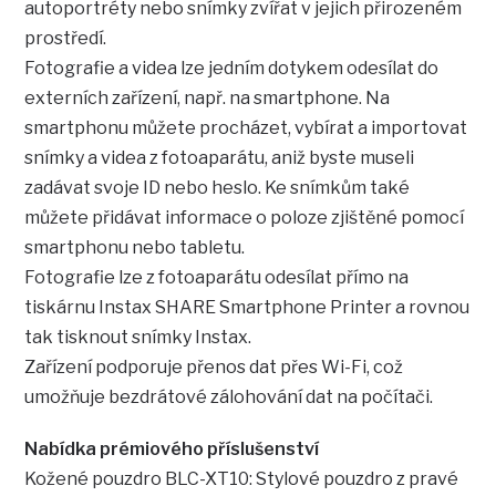
autoportréty nebo snímky zvířat v jejich přirozeném
prostředí.
Fotografie a videa lze jedním dotykem odesílat do
externích zařízení, např. na smartphone. Na
smartphonu můžete procházet, vybírat a importovat
snímky a videa z fotoaparátu, aniž byste museli
zadávat svoje ID nebo heslo. Ke snímkům také
můžete přidávat informace o poloze zjištěné pomocí
smartphonu nebo tabletu.
Fotografie lze z fotoaparátu odesílat přímo na
tiskárnu Instax SHARE Smartphone Printer a rovnou
tak tisknout snímky Instax.
Zařízení podporuje přenos dat přes Wi-Fi, což
umožňuje bezdrátové zálohování dat na počítači.
Nabídka prémiového příslušenství
Kožené pouzdro BLC-XT10: Stylové pouzdro z pravé