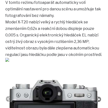
V tomto režimu fotoaparát automaticky volí
optimální nastavení pro danou scénu a umožňuje tak
fotografování bez námahy.
Model X-T20 nabízí velký a rychlý hledáček se
zmenšením 0,62x a reakční dobou displeje pouze
0,005 s. Organický elektronický hledáček EL nabízí
ostrý živý obraz s vysokým rozlišením 2,36 MP;
viditelnost obrazu byla dále zlepšena automatickou
regulací jasu hledáčku podle jasu v okolním prostředí.