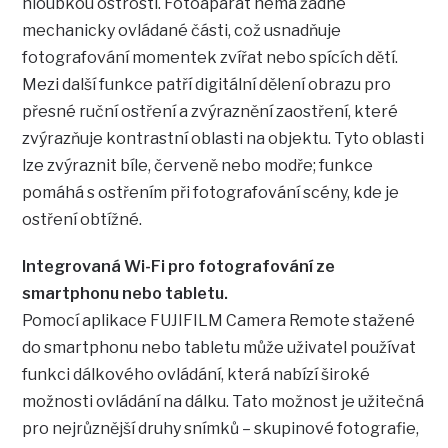
hloubkou ostrosti. Fotoaparát nemá žádné
mechanicky ovládané části, což usnadňuje
fotografování momentek zvířat nebo spících dětí.
Mezi další funkce patří digitální dělení obrazu pro
přesné ruční ostření a zvýraznění zaostření, které
zvýrazňuje kontrastní oblasti na objektu. Tyto oblasti
lze zvýraznit bíle, červeně nebo modře; funkce
pomáhá s ostřením při fotografování scény, kde je
ostření obtížné.
Integrovaná Wi-Fi pro fotografování ze
smartphonu nebo tabletu.
Pomocí aplikace FUJIFILM Camera Remote stažené
do smartphonu nebo tabletu může uživatel používat
funkci dálkového ovládání, která nabízí široké
možnosti ovládání na dálku. Tato možnost je užitečná
pro nejrůznější druhy snímků – skupinové fotografie,