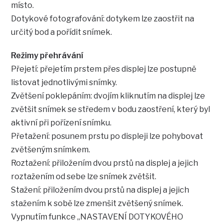
místo.
Dotykové fotografování: dotykem lze zaostřit na
určitý bod a pořídit snímek.
Režimy přehrávání
Přejetí: přejetím prstem přes displej lze postupně
listovat jednotlivými snímky.
Zvětšení poklepáním: dvojím kliknutím na displej lze
zvětšit snímek se středem v bodu zaostření, který byl
aktivní při pořízení snímku.
Přetažení: posunem prstu po displeji lze pohybovat
zvětšeným snímkem.
Roztažení: přiložením dvou prstů na displej a jejich
roztažením od sebe lze snímek zvětšit.
Stažení: přiložením dvou prstů na displej a jejich
stažením k sobě lze zmenšit zvětšený snímek.
Vypnutím funkce „NASTAVENÍ DOTYKOVÉHO