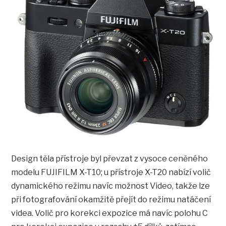
Design těla přístroje byl převzat z vysoce ceněného
modelu FUJIFILM X-T10; u přístroje X-T20 nabízí volič
dynamického režimu navíc možnost Video, takže lze
při fotografování okamžitě přejít do režimu natáčení
videa. Volič pro korekci expozice má navíc polohu C