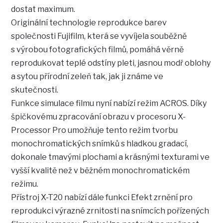
dostat maximum.
Originální technologie reprodukce barev
společnosti Fujifilm, která se vyvíjela souběžně
s výrobou fotografických filmů, pomáhá věrně
reprodukovat teplé odstíny pleti, jasnou modř oblohy
a sytou přírodní zeleň tak, jak ji známe ve
skutečnosti.
Funkce simulace filmu nyní nabízí režim ACROS. Díky
špičkovému zpracování obrazu v procesoru X-
Processor Pro umožňuje tento režim tvorbu
monochromatických snímků s hladkou gradací,
dokonale tmavými plochami a krásnými texturami ve
vyšší kvalitě než v běžném monochromatickém
režimu.
Přístroj X-T20 nabízí dále funkci Efekt zrnění pro
reprodukci výrazné zrnitosti na snímcích pořízených