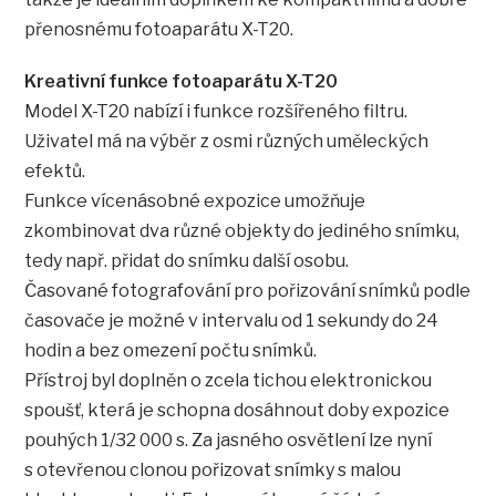
přenosnému fotoaparátu X-T20.
Kreativní funkce fotoaparátu X-T20
Model X-T20 nabízí i funkce rozšířeného filtru.
Uživatel má na výběr z osmi různých uměleckých
efektů.
Funkce vícenásobné expozice umožňuje
zkombinovat dva různé objekty do jediného snímku,
tedy např. přidat do snímku další osobu.
Časované fotografování pro pořizování snímků podle
časovače je možné v intervalu od 1 sekundy do 24
hodin a bez omezení počtu snímků.
Přístroj byl doplněn o zcela tichou elektronickou
spoušť, která je schopna dosáhnout doby expozice
pouhých 1/32 000 s. Za jasného osvětlení lze nyní
s otevřenou clonou pořizovat snímky s malou