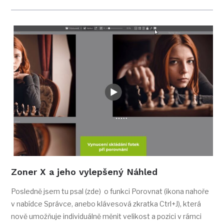
Zoner X a jeho vylepšený Náhled
Posledně jsem tu psal (zde) o funkci Porovnat (ikona nahoře
v nabídce Správce, anebo klávesová zkratka Ctrl+J), která
nově umožňuje individuálně měnit velikost a pozici v rámci