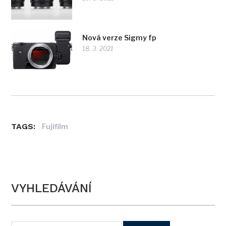
Nová verze Sigmy fp
18. 3. 2021
TAGS:
Fujifilm
VYHLEDÁVÁNÍ