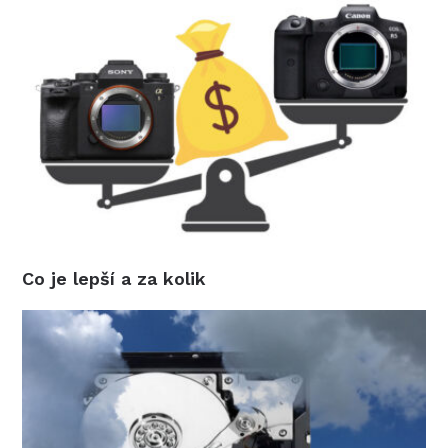
Co je lepší a za kolik