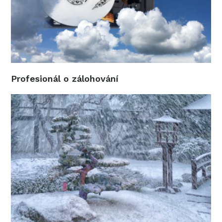
Profesionál o zálohování