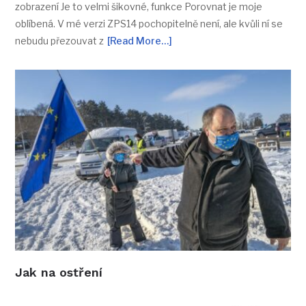
zobrazení Je to velmi šikovné, funkce Porovnat je moje
oblíbená. V mé verzi ZPS14 pochopitelně není, ale kvůli ní se
nebudu přezouvat z
[Read More…]
Jak na ostření