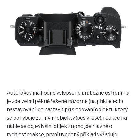
Autofokus má hodně vylepšené průběžné ostření – a
je zde velmi pěkně řešené názorné (na příkladech)
nastavování, co nastavit při sledování objektu který
se pohybuje za jinými objekty (pes v lese), reakce na
náhle se objevivším objektu (ono jde hlavně o
rychlost reakce, první uvedený příklad vyžaduje