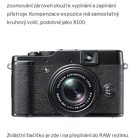
zoomování zároveň slouží k vypínání a zapínání
přístroje. Kompenzace expozice má samostatný
kruhový volič, podobně jako X100.
Zvláštní tlačítko je zde i na přepínání do RAW režimu.