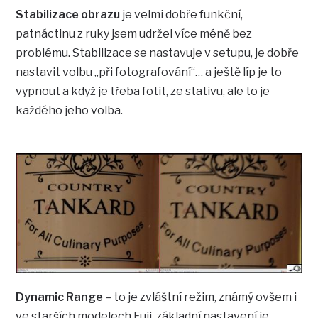
Stabilizace obrazu
je velmi dobře funkční,
patnáctinu z ruky jsem udržel více méně bez
problému. Stabilizace se nastavuje v setupu, je dobře
nastavit volbu „při fotografování“… a ještě líp je to
vypnout a když je třeba fotit, ze stativu, ale to je
každého jeho volba.
Dynamic Range
– to je zvláštní režim, známý ovšem i
ve starších modelech Fuji, základní nastavení je