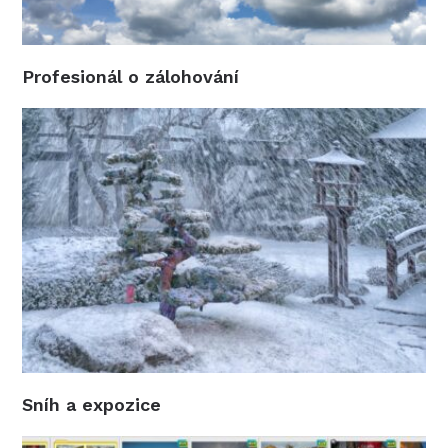
Profesionál o zálohování
Sníh a expozice