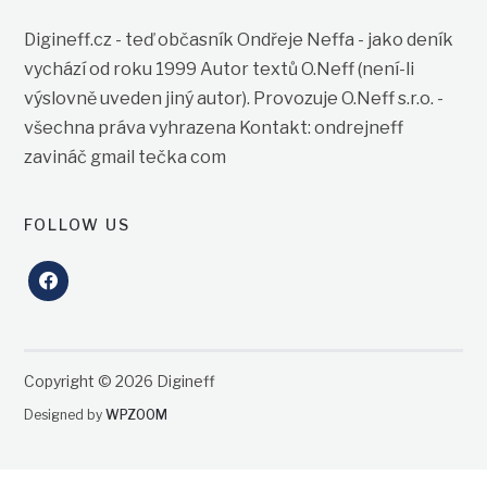
Digineff.cz - teď občasník Ondřeje Neffa - jako deník
vychází od roku 1999 Autor textů O.Neff (není-li
výslovně uveden jiný autor). Provozuje O.Neff s.r.o. -
všechna práva vyhrazena Kontakt: ondrejneff
zavináč gmail tečka com
FOLLOW US
facebook
Copyright © 2026 Digineff
Designed by
WPZOOM