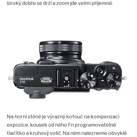
široký dobře se drží a zoom jde velmi příjemně.
Na horní stěně je výrazný kotouč na kompenzaci
expozice, kousek od něho Fn programovatelné
tlačítko a kruhový volič. Na něm nalezneme obvyklé