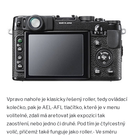
Vpravo nahoře je klasicky řešený roller, tedy ovládací
kolečko, pak je AEL-AFL tlačítko, které je v menu
volitelné, zdali má aretovat jak expozici tak
zaostření, nebo jedno či druhé. Pod tím je čtyřcestný
volič, přičemž také funguje jako roller.- Ve směru