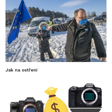
Jak na ostření