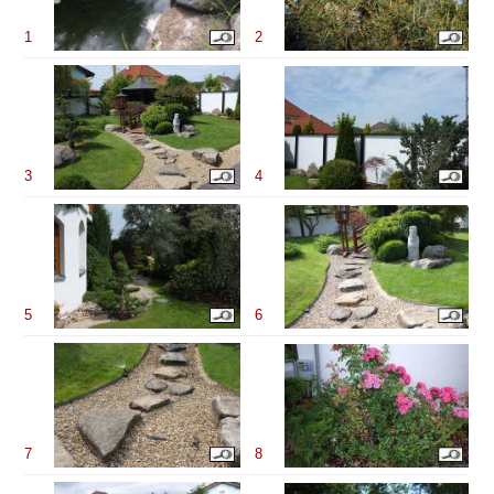
1
2
3
4
5
6
7
8