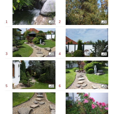
1
2
3
4
5
6