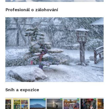
Profesionál o zálohování
Sníh a expozice