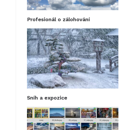
Profesionál o zálohování
Sníh a expozice