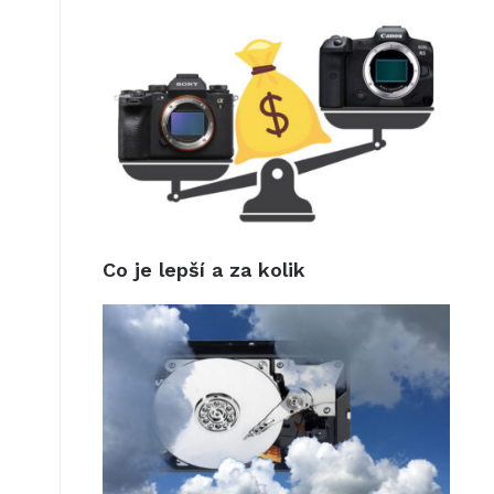
Co je lepší a za kolik