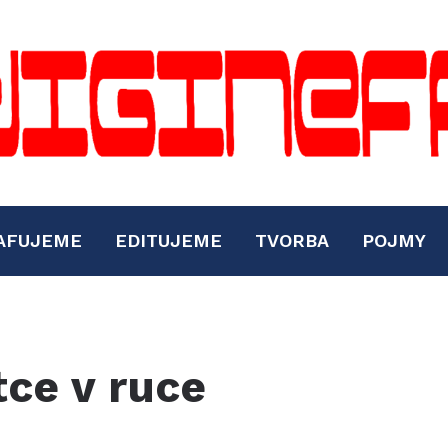
AFUJEME
EDITUJEME
TVORBA
POJMY
tce v ruce