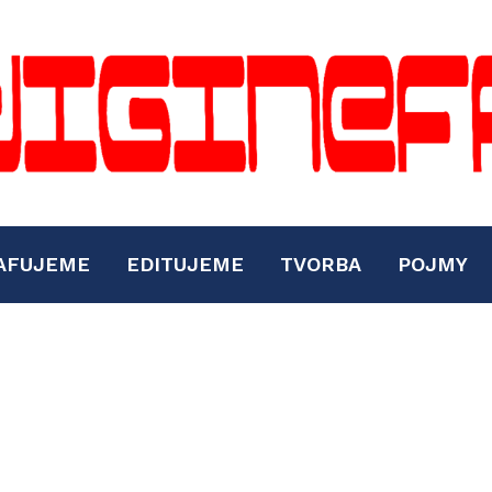
AFUJEME
EDITUJEME
TVORBA
POJMY