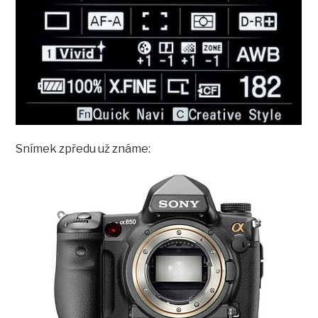
Snímek zpředu už známe: