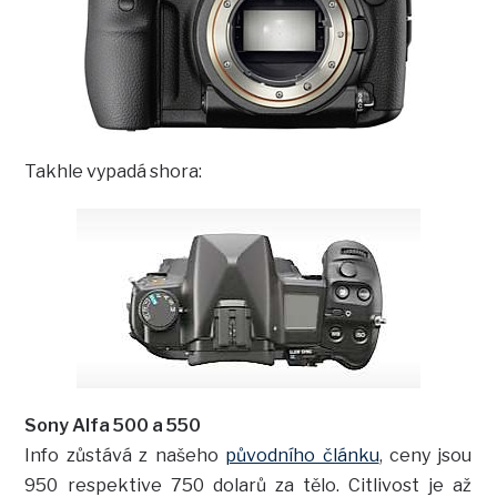
Takhle vypadá shora:
Sony Alfa 500 a 550
Info zůstává z našeho
původního článku
, ceny jsou
950 respektive 750 dolarů za tělo. Citlivost je až