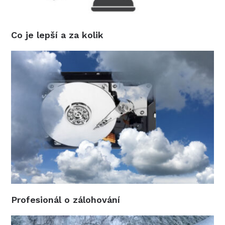
Co je lepší a za kolik
Profesionál o zálohování