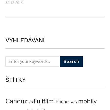
30. 12. 2018
VYHLEDÁVÁNÍ
ŠTÍTKY
Canon
mobily
Fujifilm
iPhone
Eizo
Leica