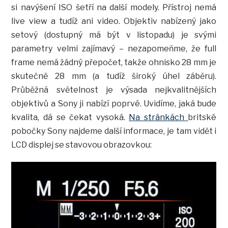
si navýšení ISO šetří na další modely. Přístroj nemá
live view a tudíž ani video. Objektiv nabízený jako
setový (dostupný má být v listopadu) je svými
parametry velmi zajímavý – nezapomeňme, že full
frame nemá žádný přepočet, takže ohnisko 28 mm je
skutečně 28 mm (a tudíž široký úhel záběru).
Průběžná světelnost je výsada nejkvalitnějších
objektivů a Sony ji nabízí poprvé. Uvidíme, jaká bude
kvalita, dá se čekat vysoká.
Na stránkách
britské
pobočky Sony najdeme další informace, je tam vidět i
LCD displej se stavovou obrazovkou: