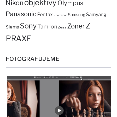
objektivy
Nikon
Olympus
Panasonic
Pentax
Samyang
Samsung
Photoshop
Z
Sony
Zoner
Tamron
Sigma
Zeiss
PRAXE
FOTOGRAFUJEME