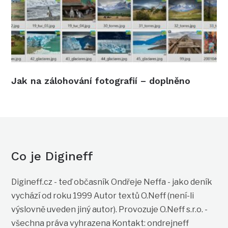
Jak na zálohování fotografií – doplněno
Co je Digineff
Digineff.cz - teď občasník Ondřeje Neffa - jako deník
vychází od roku 1999 Autor textů O.Neff (není-li
výslovně uveden jiný autor). Provozuje O.Neff s.r.o. -
všechna práva vyhrazena Kontakt: ondrejneff