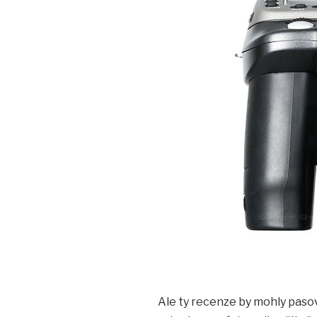
Ale ty recenze by mohly pasova