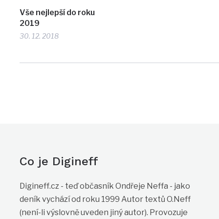
Vše nejlepší do roku
2019
30. 12. 2018
Co je Digineff
Digineff.cz - teď občasník Ondřeje Neffa - jako
deník vychází od roku 1999 Autor textů O.Neff
(není-li výslovně uveden jiný autor). Provozuje