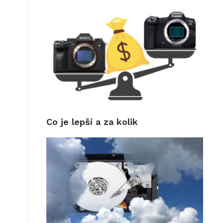
Co je lepší a za kolik