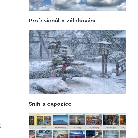
Profesionál o zálohování
Sníh a expozice