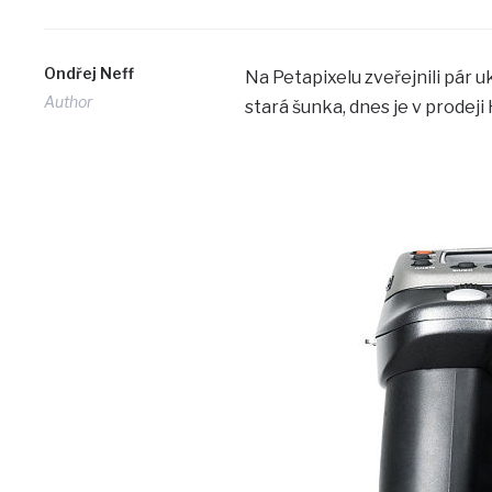
Ondřej Neff
Na Petapixelu zveřejnili pár 
Author
stará šunka, dnes je v prodeji