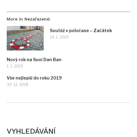
More in Nezařazené:
Soutěž v poločase – Začátek
14. 1. 2019
Nový rok na Suoi Dan Ban
1. 1. 2019
Vše nejlepší do roku 2019
30. 12. 2018
VYHLEDÁVÁNÍ