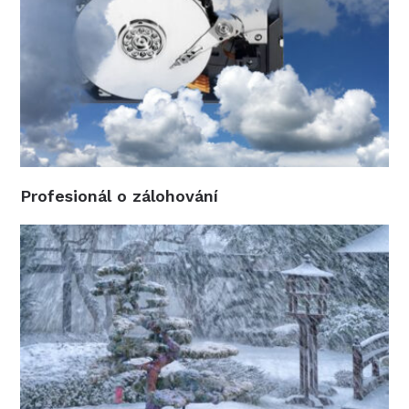
Profesionál o zálohování