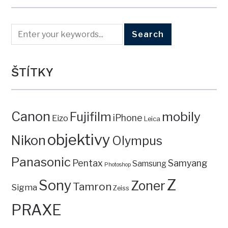
ŠTÍTKY
Canon
mobily
Fujifilm
iPhone
Eizo
Leica
objektivy
Nikon
Olympus
Panasonic
Pentax
Samyang
Samsung
Photoshop
Z
Sony
Zoner
Tamron
Sigma
Zeiss
PRAXE