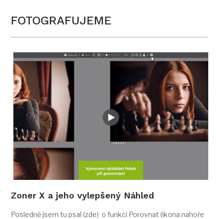
FOTOGRAFUJEME
Zoner X a jeho vylepšený Náhled
Posledně jsem tu psal (zde) o funkci Porovnat (ikona nahoře