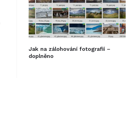
a
Jak na zálohování fotografií –
doplněno