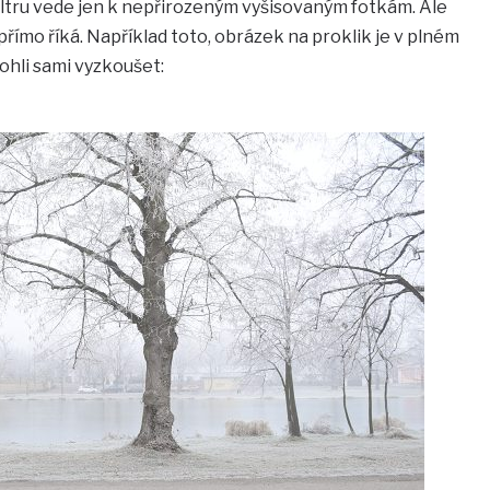
filtru vede jen k nepřirozeným vyšisovaným fotkám. Ale
přímo říká. Například toto, obrázek na proklik je v plném
ohli sami vyzkoušet: