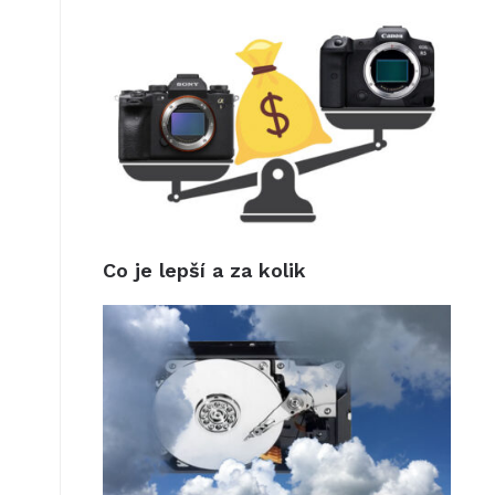
Co je lepší a za kolik