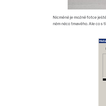
Nicméně je možné fotce ještě 
něm něco tmavého. Ale co s t