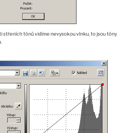
ti střeních tónů vidíme nevysokou vlnku, to jsou tóny
.