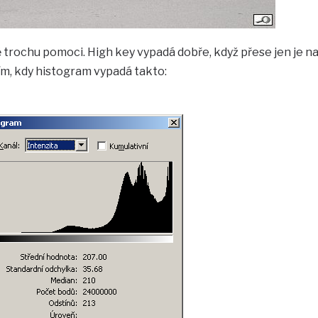
trochu pomoci. High key vypadá dobře, když přese jen je n
ím, kdy histogram vypadá takto: