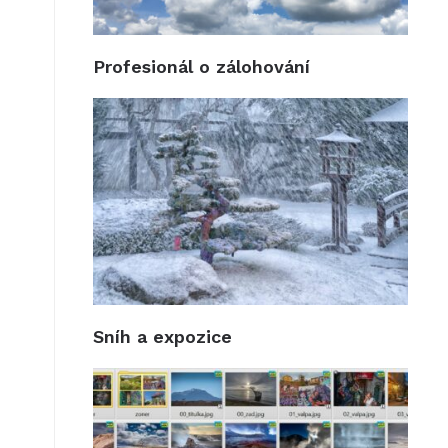
Profesionál o zálohování
Sníh a expozice