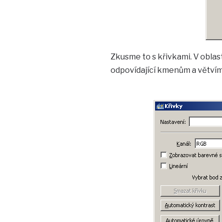
Zkusme to s křivkami. V oblas
odpovídající kmenům a větvím