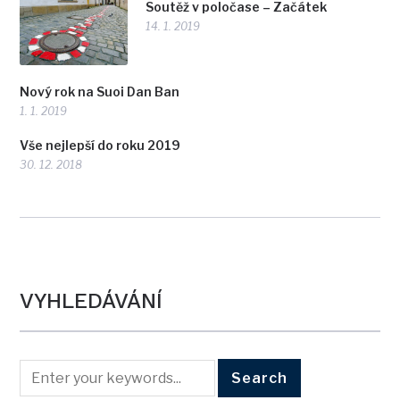
Soutěž v poločase – Začátek
14. 1. 2019
Nový rok na Suoi Dan Ban
1. 1. 2019
Vše nejlepší do roku 2019
30. 12. 2018
VYHLEDÁVÁNÍ