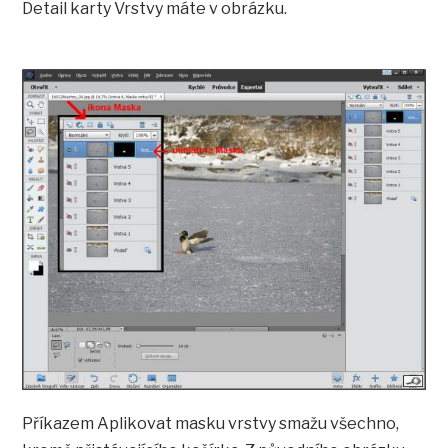
Detail karty Vrstvy máte v obrázku.
Příkazem Aplikovat masku vrstvy smažu všechno,