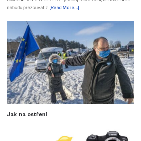
nebudu přezouvat z
[Read More…]
Jak na ostření