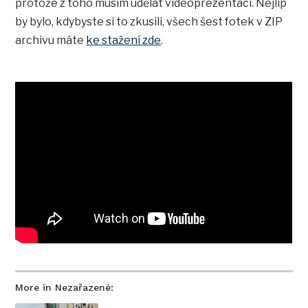
protože z toho musím udělat videoprezentaci. Nejlíp
by bylo, kdybyste si to zkusili, všech šest fotek v ZIP
archivu máte
ke stažení zde
.
More in Nezařazené: