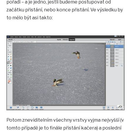
pořadí – a je jedno, jestli budeme postupovat od
začátku přistání, nebo konce přistání. Ve výsledku by
to mělo být asi takto:
Potom zneviditelním všechny vrstvy vyjma nejvyšší (v
tomto případě je to finále přistání kačera) a poslední