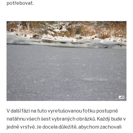
potřebovat.
V další fázi na tuto vyretušovanou fotku postupně
natáhnu všech šest vybraných obrázků. Každý bude v
jedné vrstvě. Je docela důležité, abychom zachovali