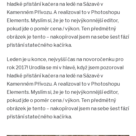
hladké přistání kačera na ledě na Sázavě v
Kamenném Přívozu. A realizoval to v Photoshopu
Elements. Myslím si, že je to nejvýkonnější editor,
pokud jde o poměr cena / výkon. Ten předmětný
obrázek je tento – nakopíroval jsem na sebe šest fází
přistání statečného kačírka.
Leden je u konce, nejvyšší čas na novoročenku pro
rok 2017! Urodila se mi v hlavě, když jsem pozoroval
hladké přistání kačera na ledě na Sázavě v
Kamenném Přívozu. A realizoval to v Photoshopu
Elements. Myslím si, že je to nejvýkonnější editor,
pokud jde o poměr cena / výkon. Ten předmětný
obrázek je tento – nakopíroval jsem na sebe šest fází
přistání statečného kačírka.