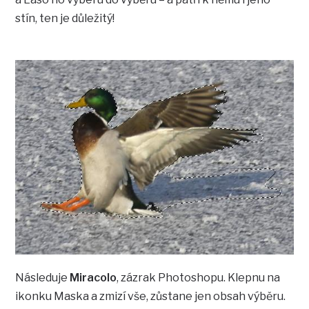
stín, ten je důležitý!
Následuje
Miracolo
, zázrak Photoshopu. Klepnu na
ikonku Maska a zmizí vše, zůstane jen obsah výběru.