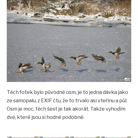
Těch fotek bylo původně osm, je to jedna dávka jako
ze samopalu, z EXIF čtu, že to trvalo asi vteřinu a půl.
Osm je moc, těch šest je tak akorát. Takže vyhodím
dvě, které jsou si hodně podobné.