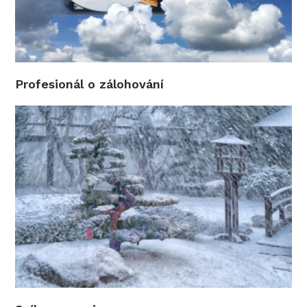
Profesionál o zálohování