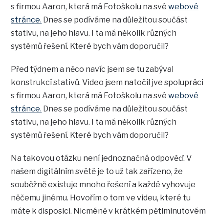
s firmou Aaron, která má Fotoškolu na své
webové
stránce.
Dnes se podíváme na důležitou součást
stativu, na jeho hlavu. I ta má několik různých
systémů řešení. Které bych vám doporučil?
Před týdnem a něco navíc jsem se tu zabýval
konstrukcí stativů. Video jsem natočil jve spolupráci
s firmou Aaron, která má Fotoškolu na své
webové
stránce.
Dnes se podíváme na důležitou součást
stativu, na jeho hlavu. I ta má několik různých
systémů řešení. Které bych vám doporučil?
Na takovou otázku není jednoznačná odpověď. V
našem digitálním světě je to už tak zařízeno, že
souběžně existuje mnoho řešení a každé vyhovuje
něčemu jinému. Hovořím o tom ve videu, které tu
máte k disposici. Nicméně v krátkém pětiminutovém