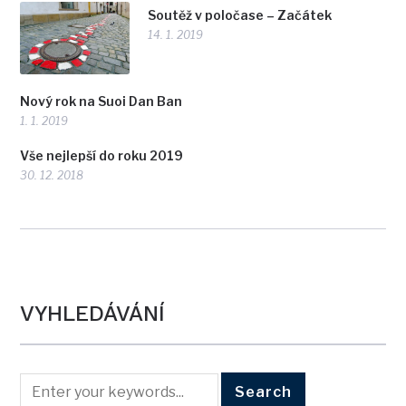
Soutěž v poločase – Začátek
14. 1. 2019
Nový rok na Suoi Dan Ban
1. 1. 2019
Vše nejlepší do roku 2019
30. 12. 2018
VYHLEDÁVÁNÍ