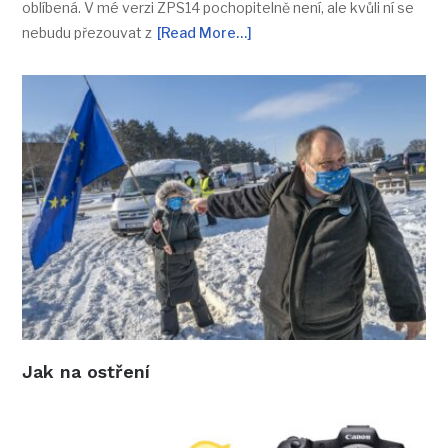
oblíbená. V mé verzi ZPS14 pochopitelně není, ale kvůli ní se
nebudu přezouvat z
[Read More…]
Jak na ostření