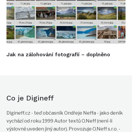
Jak na zálohování fotografií – doplněno
Co je Digineff
Digineff.cz - teď občasník Ondřeje Neffa - jako deník
vychází od roku 1999 Autor textů O.Neff (není-li
výslovně uveden jiný autor). Provozuje O.Neff s.r.o. -