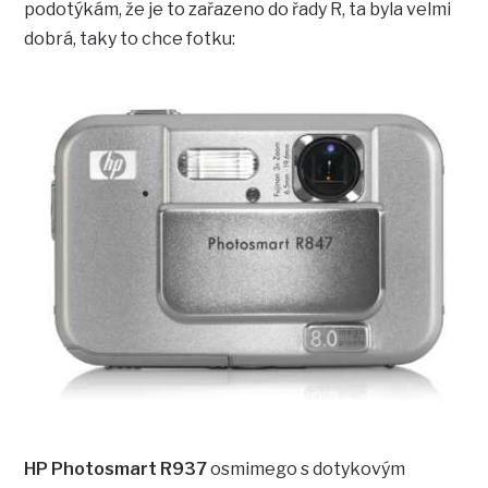
podotýkám, že je to zařazeno do řady R, ta byla velmi
dobrá, taky to chce fotku:
HP Photosmart R937
osmimego s dotykovým