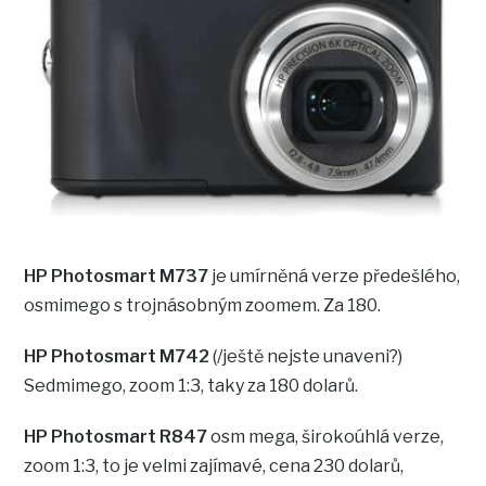
HP Photosmart M737
je umírněná verze předešlého,
osmimego s trojnásobným zoomem. Za 180.
HP Photosmart M742
(/ještě nejste unaveni?)
Sedmimego, zoom 1:3, taky za 180 dolarů.
HP Photosmart R847
osm mega, širokoúhlá verze,
zoom 1:3, to je velmi zajímavé, cena 230 dolarů,