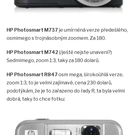
HP Photosmart M737
je umírněná verze předešlého,
osmimego s trojnásobným zoomem. Za 180.
HP Photosmart M742
(/ještě nejste unaveni?)
Sedmimego, zoom 1:3, taky za 180 dolarů.
HP Photosmart R847
osm mega, širokoúhlá verze,
zoom 1:3, to je velmi zajímavé, cena 230 dolarů,
podotýkám, že je to zařazeno do řady R, ta byla velmi
dobrá, taky to chce fotku: