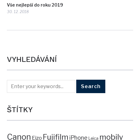
Vše nejlepší do roku 2019
30. 12. 2018
VYHLEDÁVÁNÍ
ŠTÍTKY
Canon
mobily
Fujifilm
iPhone
Eizo
Leica