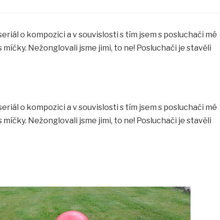
seriál o kompozici a v souvislosti s tím jsem s posluchači mé
míčky. Nežonglovali jsme jimi, to ne! Posluchači je stavěli
seriál o kompozici a v souvislosti s tím jsem s posluchači mé
míčky. Nežonglovali jsme jimi, to ne! Posluchači je stavěli