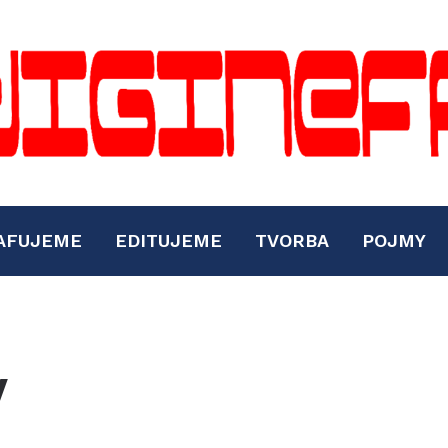
AFUJEME
EDITUJEME
TVORBA
POJMY
y