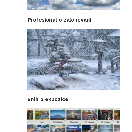
Profesionál o zálohování
Sníh a expozice