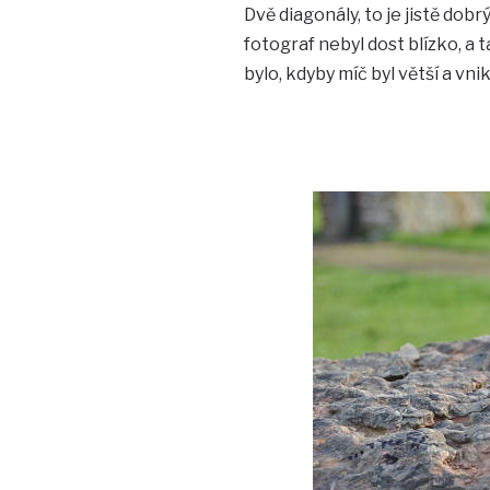
Dvě diagonály, to je jistě dob
fotograf nebyl dost blízko, a t
bylo, kdyby míč byl větší a vni