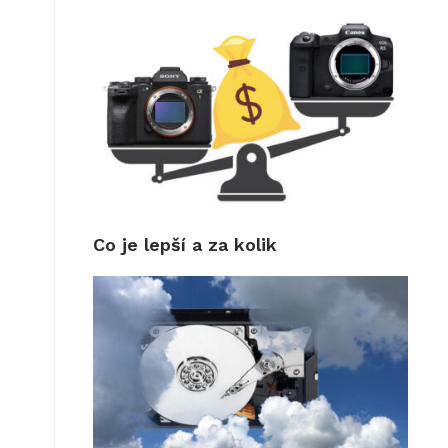
Co je lepší a za kolik