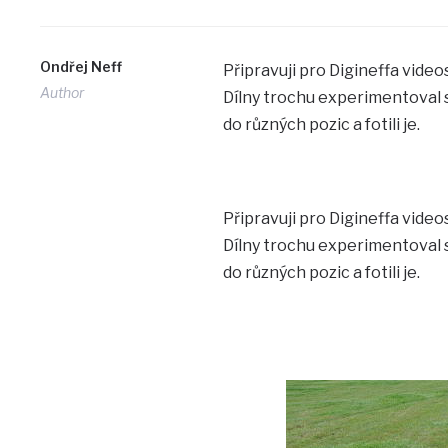
Ondřej Neff
Připravuji pro Digineffa video
Author
Dílny trochu experimentoval s 
do různých pozic a fotili je.
Připravuji pro Digineffa video
Dílny trochu experimentoval s 
do různých pozic a fotili je.