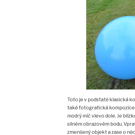
Toto je v podstatě klasická ko
také fotografická kompozice 
modrý míč vlevo dole. Je blízk
silném obrazovém bodu. Vprav
zmenšený objekt a zase o něco