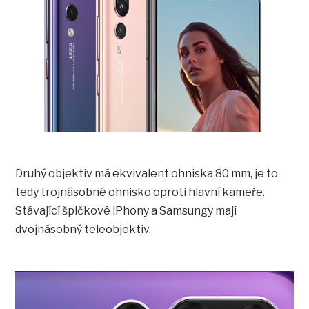
Druhý objektiv má ekvivalent ohniska 80 mm, je to
tedy trojnásobné ohnisko oproti hlavní kameře.
Stávající špičkové iPhony a Samsungy mají
dvojnásobný teleobjektiv.