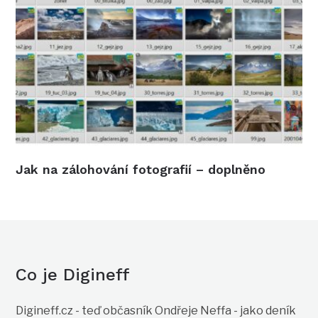
Jak na zálohování fotografií – doplněno
Co je Digineff
Digineff.cz - teď občasník Ondřeje Neffa - jako deník