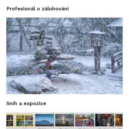
Profesionál o zálohování
Sníh a expozice