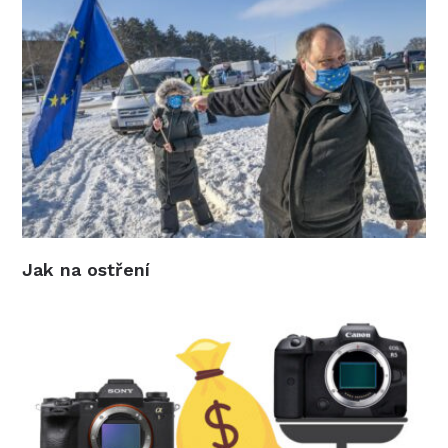
Jak na ostření