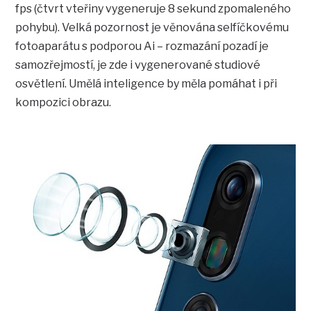
fps (čtvrt vteřiny vygeneruje 8 sekund zpomaleného
pohybu). Velká pozornost je věnována selfíčkovému
fotoaparátu s podporou Ai – rozmazání pozadí je
samozřejmostí, je zde i vygenerované studiové
osvětlení. Umělá inteligence by měla pomáhat i při
kompozici obrazu.