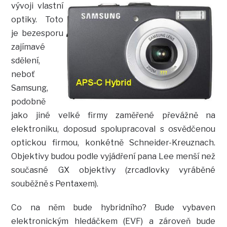
vývoji vlastní
optiky. Toto
je bezesporu
zajímavé
sdělení,
neboť
Samsung,
podobně
jako jiné velké firmy zaměřené převážně na
elektroniku, doposud spolupracoval s osvědčenou
optickou firmou, konkétně Schneider-Kreuznach.
Objektivy budou podle vyjádření pana Lee menší než
současné GX objektivy (zrcadlovky vyráběné
souběžně s Pentaxem).
Co na něm bude hybridního? Bude vybaven
elektronickým hledáčkem (EVF) a zároveň bude