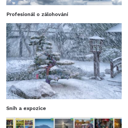
Profesionál o zálohování
Sníh a expozice