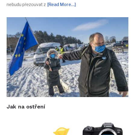
nebudu přezouvat z
[Read More…]
Jak na ostření