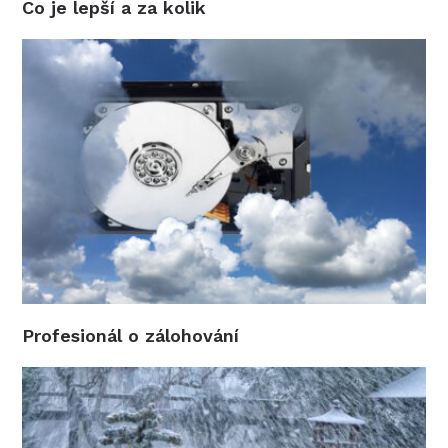
Co je lepší a za kolik
Profesionál o zálohování