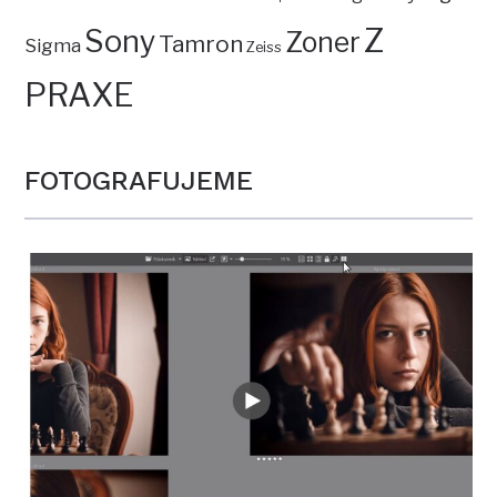
Z
Sony
Zoner
Tamron
Sigma
Zeiss
PRAXE
FOTOGRAFUJEME