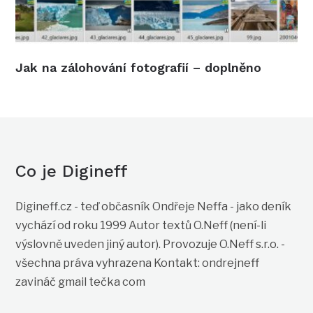
Jak na zálohování fotografií – doplněno
Co je Digineff
Digineff.cz - teď občasník Ondřeje Neffa - jako deník
vychází od roku 1999 Autor textů O.Neff (není-li
výslovně uveden jiný autor). Provozuje O.Neff s.r.o. -
všechna práva vyhrazena Kontakt: ondrejneff
zavináč gmail tečka com