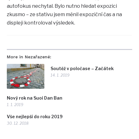
autofokus nechytal. Bylo nutno hledat expozici
zkusmo – ze stativu jsem měnil expoziční čas a na
displeji kontroloval výsledek.
More in Nezařazené:
Soutěž v poločase – Začátek
14. 1. 2019
Nový rok na Suoi Dan Ban
1. 1. 2019
Vše nejlepší do roku 2019
30. 12. 2018