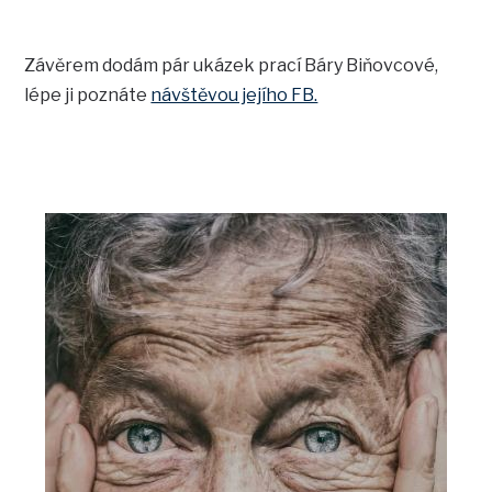
Závěrem dodám pár ukázek prací Báry Biňovcové,
lépe ji poznáte
návštěvou jejího FB.