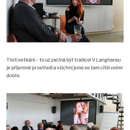
Třetí setkání – to už začíná být tradice! V Langhansu
je příjemné prostředí a všichni jsme se tam cítili velmi
dobře.