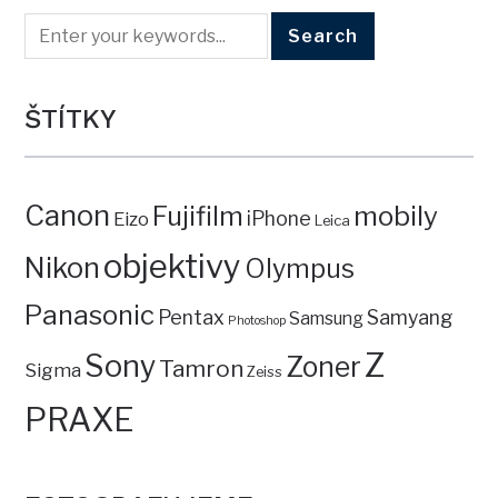
ŠTÍTKY
Canon
mobily
Fujifilm
iPhone
Eizo
Leica
objektivy
Nikon
Olympus
Panasonic
Pentax
Samyang
Samsung
Photoshop
Z
Sony
Zoner
Tamron
Sigma
Zeiss
PRAXE