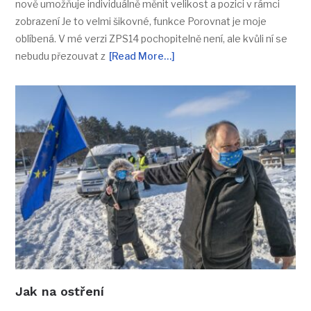
nově umožňuje individuálně měnit velikost a pozici v rámci
zobrazení Je to velmi šikovné, funkce Porovnat je moje
oblíbená. V mé verzi ZPS14 pochopitelně není, ale kvůli ní se
nebudu přezouvat z
[Read More…]
Jak na ostření