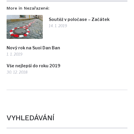
More in Nezařazené:
Soutěž v poločase – Začátek
14. 1. 2019
Nový rok na Suoi Dan Ban
1. 1. 2019
Vše nejlepší do roku 2019
30. 12. 2018
VYHLEDÁVÁNÍ