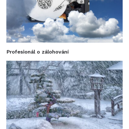
Profesionál o zálohování