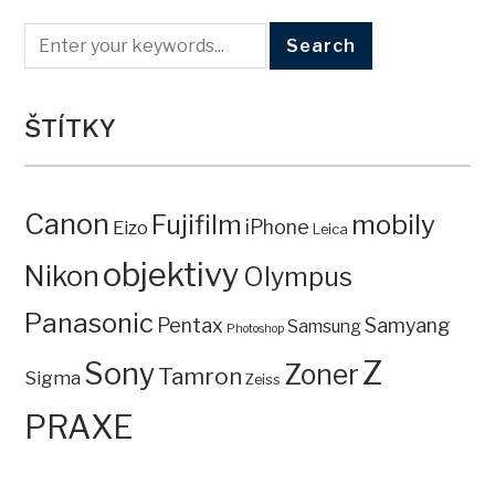
ŠTÍTKY
Canon
mobily
Fujifilm
iPhone
Eizo
Leica
objektivy
Nikon
Olympus
Panasonic
Pentax
Samyang
Samsung
Photoshop
Z
Sony
Zoner
Tamron
Sigma
Zeiss
PRAXE