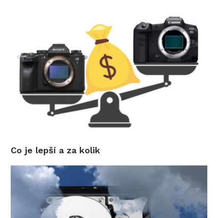
Co je lepší a za kolik