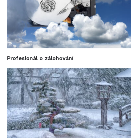
Profesionál o zálohování