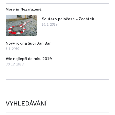
More in Nezařazené:
Soutěž v poločase – Začátek
14. 1. 2019
Nový rok na Suoi Dan Ban
1. 1. 2019
Vše nejlepší do roku 2019
30. 12. 2018
VYHLEDÁVÁNÍ