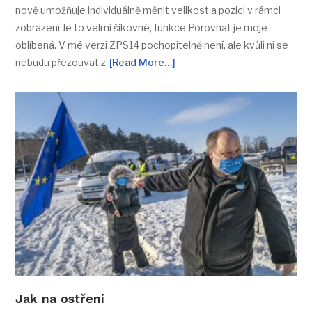
nově umožňuje individuálně měnit velikost a pozici v rámci
zobrazení Je to velmi šikovné, funkce Porovnat je moje
oblíbená. V mé verzi ZPS14 pochopitelně není, ale kvůli ní se
nebudu přezouvat z
[Read More…]
Jak na ostření