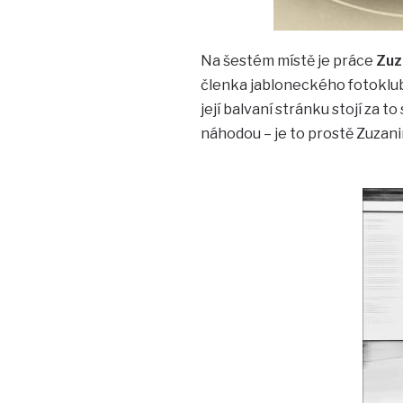
Na šestém místě je práce
Zuz
členka jabloneckého fotoklub
její balvaní stránku stojí za 
náhodou – je to prostě Zuzani