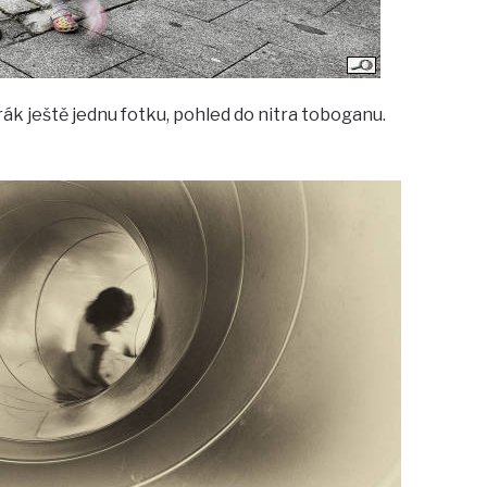
k ještě jednu fotku, pohled do nitra toboganu.