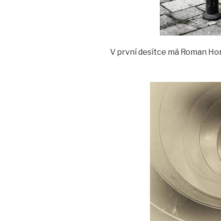
V první desítce má Roman Horá