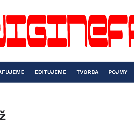
AFUJEME
EDITUJEME
TVORBA
POJMY
ž