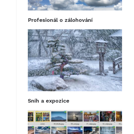
Profesionál o zálohování
Sníh a expozice