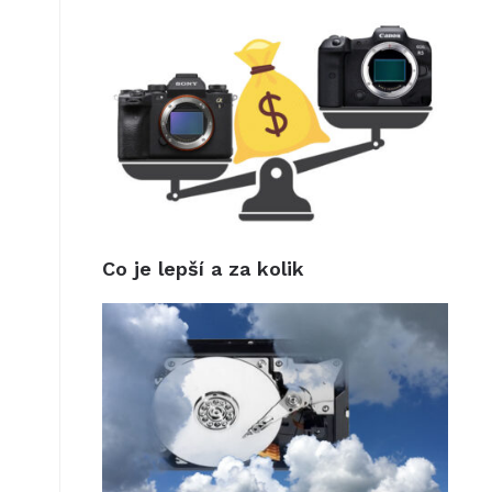
Co je lepší a za kolik