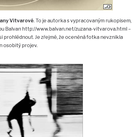
any Vitvarové
. To je autorka s vypracovaným rukopisem,
u Balvan http://www.balvan.net/zuzana-vitvarova.html –
to si prohlédnout. Je zřejmé, že oceněná fotka nevznikla
n osobitý projev.