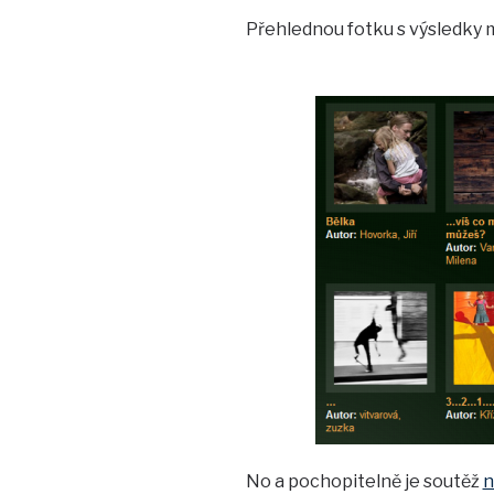
Přehlednou fotku s výsledky 
No a pochopitelně je soutěž
n