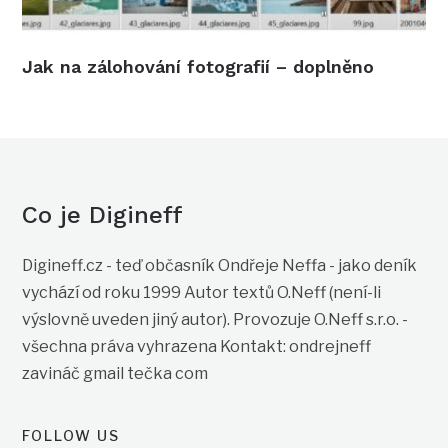
Jak na zálohování fotografií – doplněno
Co je Digineff
Digineff.cz - teď občasník Ondřeje Neffa - jako deník
vychází od roku 1999 Autor textů O.Neff (není-li
výslovně uveden jiný autor). Provozuje O.Neff s.r.o. -
všechna práva vyhrazena Kontakt: ondrejneff
zavináč gmail tečka com
FOLLOW US