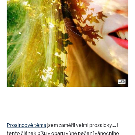
Prosincové téma
jsem zaměřil velmi prozaicky…. i
tento článek píšu v oparu vůně pečení vánočního