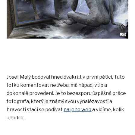
Josef Malý bodoval hned dvakrát v první pětici. Tuto
fotku komentovat netřeba, má nápad, vtip a
dokonalé provedení. Je to bezesporu úspěšná práce
fotografa, který je známý svou vynalézavostí a
hravostí stačí se podívat
na jeho web
a vidíme, kolik
uhodilo..