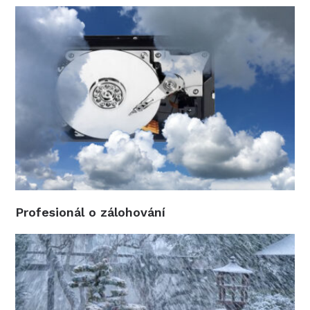
Profesionál o zálohování