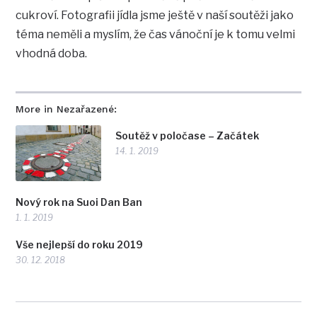
cukroví. Fotografii jídla jsme ještě v naší soutěži jako
téma neměli a myslím, že čas vánoční je k tomu velmi
vhodná doba.
More in Nezařazené:
Soutěž v poločase – Začátek
14. 1. 2019
Nový rok na Suoi Dan Ban
1. 1. 2019
Vše nejlepší do roku 2019
30. 12. 2018