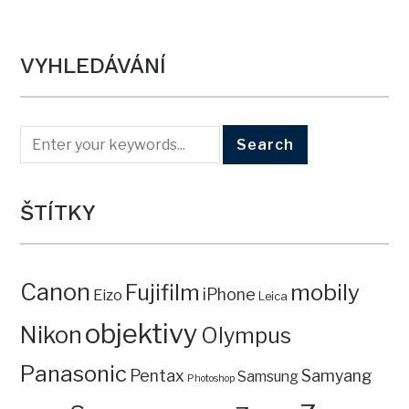
VYHLEDÁVÁNÍ
ŠTÍTKY
Canon
mobily
Fujifilm
iPhone
Eizo
Leica
objektivy
Nikon
Olympus
Panasonic
Pentax
Samyang
Samsung
Photoshop