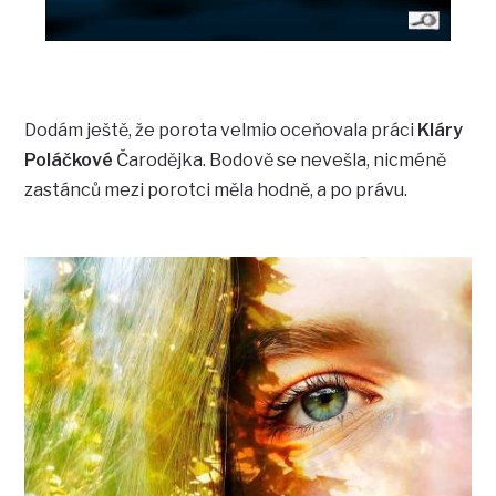
Dodám ještě, že porota velmio oceňovala práci
Kláry
Poláčkové
Čarodějka. Bodově se nevešla, nicméně
zastánců mezi porotci měla hodně, a po právu.