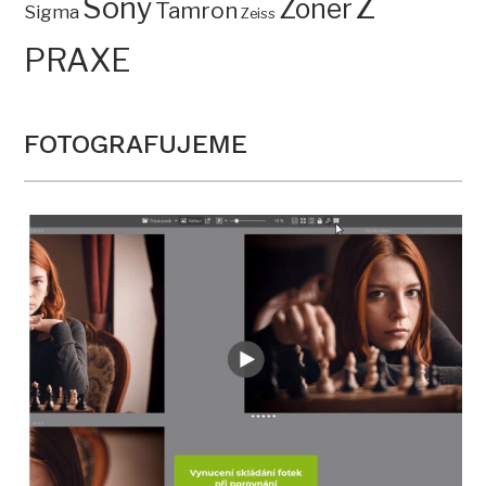
Z
Sony
Zoner
Tamron
Sigma
Zeiss
PRAXE
FOTOGRAFUJEME