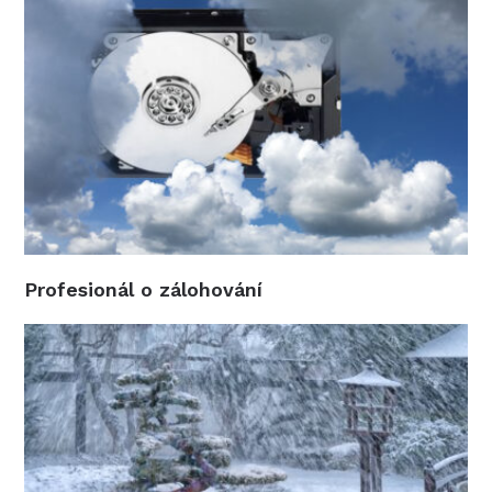
Profesionál o zálohování