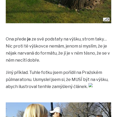
Ona přede
je
ze své podstaty na výšku, strom taky…
Nic proti té výškovce nemám, jenom si myslím, že je
nějak narvaná do formátu, že jí je v něm těsno, že se v
něm necítí dobře.
Jiný příklad. Tuhle fotku jsem pořídil na Pražském
půlmaratonu. Usmyslel jsem si, že MUSÍ být na výšku,
abych ilustroval tenhle zamýšlený článek.