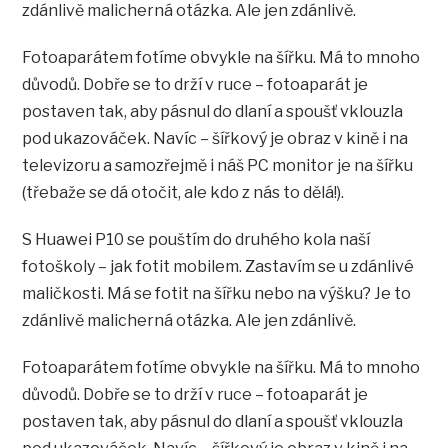
zdánlivě malicherná otázka. Ale jen zdánlivě.
Fotoaparátem fotíme obvykle na šířku. Má to mnoho
důvodů. Dobře se to drží v ruce – fotoaparát je
postaven tak, aby pásnul do dlaní a spoušť vklouzla
pod ukazováček. Navíc – šířkový je obraz v kině i na
televizoru a samozřejmě i náš PC monitor je na šířku
(třebaže se dá otočit, ale kdo z nás to dělá!).
S Huawei P10 se pouštím do druhého kola naší
fotoškoly – jak fotit mobilem. Zastavím se u zdánlivé
maličkosti. Má se fotit na šířku nebo na výšku? Je to
zdánlivě malicherná otázka. Ale jen zdánlivě.
Fotoaparátem fotíme obvykle na šířku. Má to mnoho
důvodů. Dobře se to drží v ruce – fotoaparát je
postaven tak, aby pásnul do dlaní a spoušť vklouzla