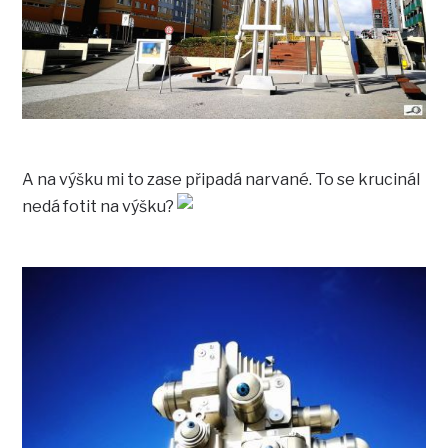
A na výšku mi to zase připadá narvané. To se krucinál
nedá fotit na výšku?