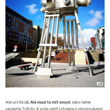
Ale určitě dá.
Ale musí to mít smysl
. Jako tahle
varianta Trifotu. K soše patří i stojany s obrazovkami.