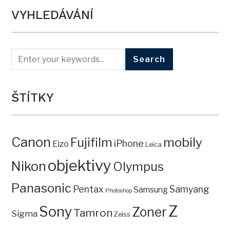
VYHLEDÁVÁNÍ
ŠTÍTKY
Canon
mobily
Fujifilm
iPhone
Eizo
Leica
objektivy
Nikon
Olympus
Panasonic
Pentax
Samyang
Samsung
Photoshop
Z
Sony
Zoner
Tamron
Sigma
Zeiss