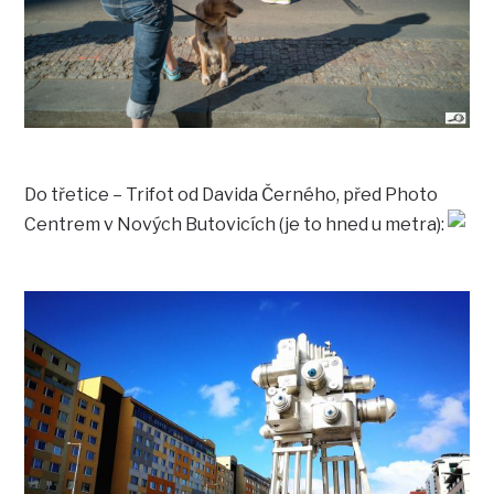
Do třetice – Trifot od Davida Černého, před Photo
Centrem v Nových Butovicích (je to hned u metra):