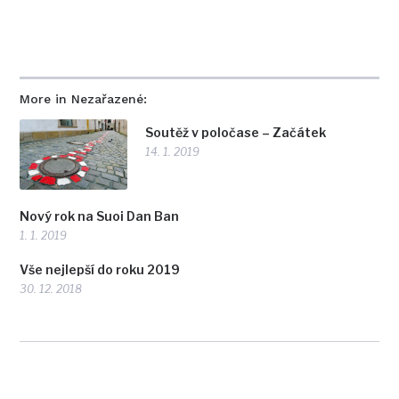
More in Nezařazené:
Soutěž v poločase – Začátek
14. 1. 2019
Nový rok na Suoi Dan Ban
1. 1. 2019
Vše nejlepší do roku 2019
30. 12. 2018