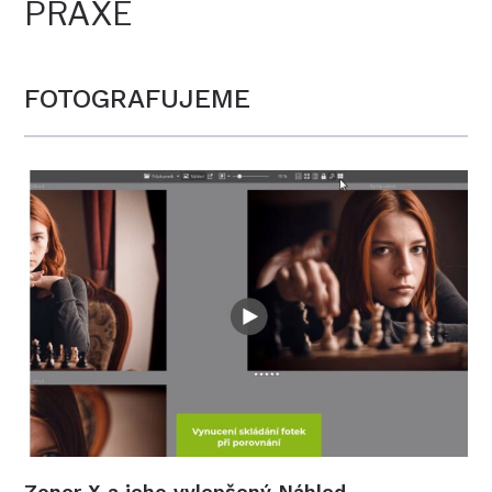
PRAXE
FOTOGRAFUJEME
Zoner X a jeho vylepšený Náhled