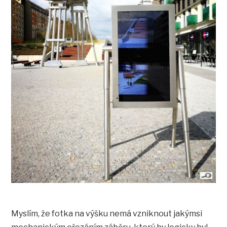
Myslím, že fotka na výšku nemá vzniknout jakýmsi