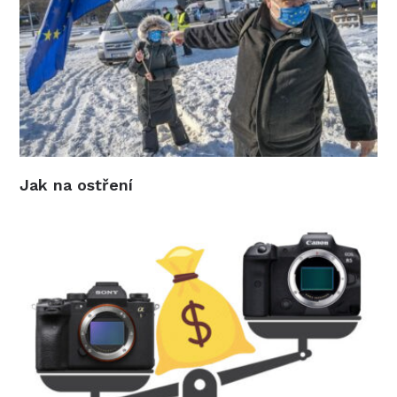
Jak na ostření