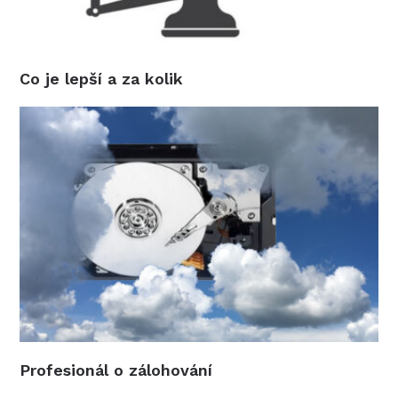
Co je lepší a za kolik
Profesionál o zálohování