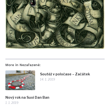
More in Nezařazené:
Soutěž v poločase – Začátek
14. 1. 2019
Nový rok na Suoi Dan Ban
1. 1. 2019