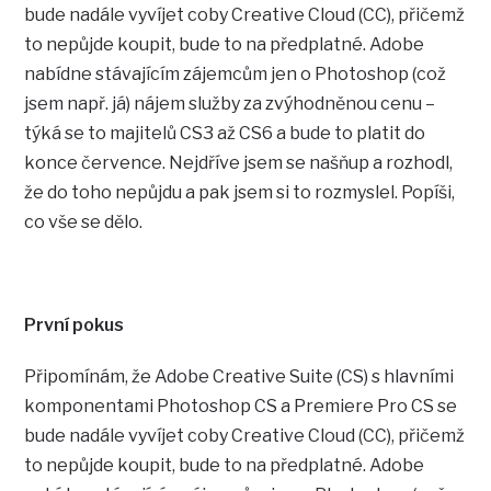
bude nadále vyvíjet coby Creative Cloud (CC), přičemž
to nepůjde koupit, bude to na předplatné. Adobe
nabídne stávajícím zájemcům jen o Photoshop (což
jsem např. já) nájem služby za zvýhodněnou cenu –
týká se to majitelů CS3 až CS6 a bude to platit do
konce července. Nejdříve jsem se našňup a rozhodl,
že do toho nepůjdu a pak jsem si to rozmyslel. Popíši,
co vše se dělo.
První pokus
Připomínám, že Adobe Creative Suite (CS) s hlavními
komponentami Photoshop CS a Premiere Pro CS se
bude nadále vyvíjet coby Creative Cloud (CC), přičemž
to nepůjde koupit, bude to na předplatné. Adobe