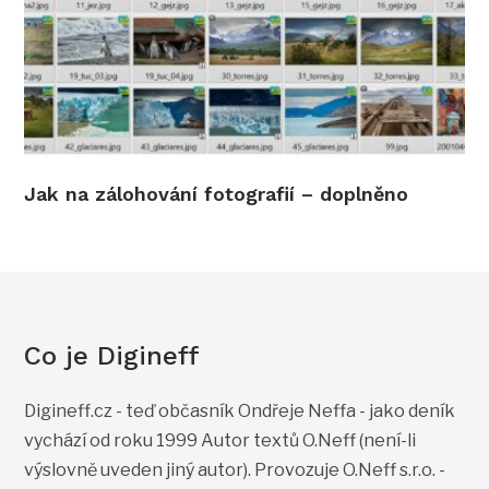
Jak na zálohování fotografií – doplněno
Co je Digineff
Digineff.cz - teď občasník Ondřeje Neffa - jako deník
vychází od roku 1999 Autor textů O.Neff (není-li
výslovně uveden jiný autor). Provozuje O.Neff s.r.o. -