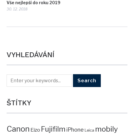
Vše nejlepší do roku 2019
30. 12. 2018
VYHLEDÁVÁNÍ
ŠTÍTKY
Canon
mobily
Fujifilm
iPhone
Eizo
Leica