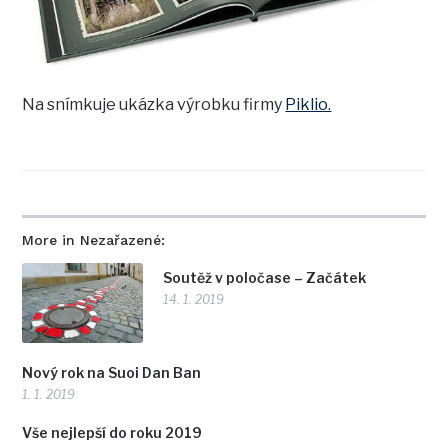
Na snímkuje ukázka výrobku firmy
Piklio.
More in Nezařazené:
Soutěž v poločase – Začátek
14. 1. 2019
Nový rok na Suoi Dan Ban
1. 1. 2019
Vše nejlepší do roku 2019