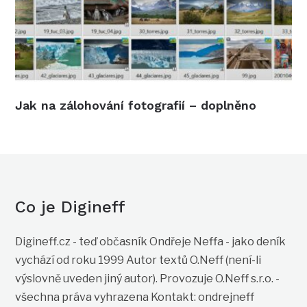
Jak na zálohování fotografií – doplněno
Co je Digineff
Digineff.cz - teď občasník Ondřeje Neffa - jako deník
vychází od roku 1999 Autor textů O.Neff (není-li
výslovně uveden jiný autor). Provozuje O.Neff s.r.o. -
všechna práva vyhrazena Kontakt: ondrejneff