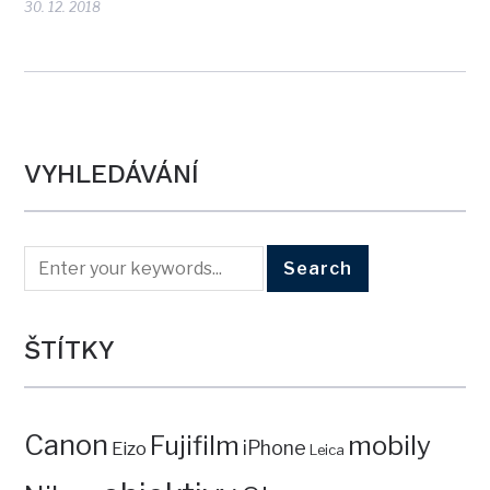
30. 12. 2018
VYHLEDÁVÁNÍ
ŠTÍTKY
Canon
mobily
Fujifilm
iPhone
Eizo
Leica