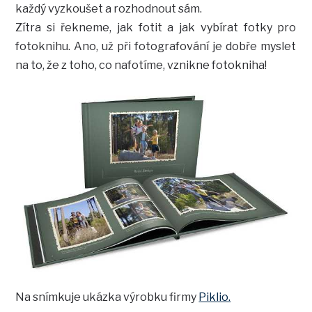
každý vyzkoušet a rozhodnout sám.
Zítra si řekneme, jak fotit a jak vybírat fotky pro
fotoknihu. Ano, už při fotografování je dobře myslet
na to, že z toho, co nafotíme, vznikne fotokniha!
Na snímkuje ukázka výrobku firmy
Piklio.