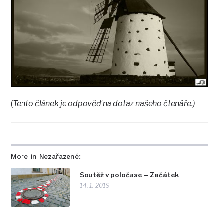
(
Tento článek je odpověď na dotaz našeho čtenáře.)
More in Nezařazené:
Soutěž v poločase – Začátek
14. 1. 2019