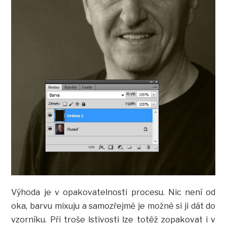
Výhoda je v opakovatelnosti procesu. Nic není od
oka, barvu mixuju a samozřejmě je možné si ji dát do
vzorníku. Při troše lstivosti lze totéž zopakovat i v