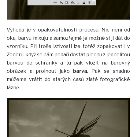
Výhoda je v opakovatelnosti procesu. Nic není od
oka, barvu mixuju a samozřejmě je možné si ji dát do
vzorníku. Při troše lstivosti lze totéž zopakovat i v
Zoneru, když se nám podaří dostat plochu z jednolitou
barvou do schránky a tu pak vložit na barevný
obrázek a prolnout jako
barva
. Pak se snadno
můžeme vrátit do starých časů zlaté fotografické
lázně.