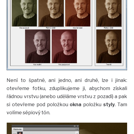
Není to špatné, ani jedno, ani druhé, lze i jinak:
otevřeme fotku, zduplikujeme ji, abychom získali
řádnou vrstvu (anebo uděláme vrstvu z pozadí) a pak
si otevřeme pod položkou
okna
položku
styly
. Tam
volíme sépiový tón.