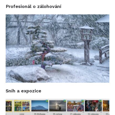
Profesionál o zálohování
Sníh a expozice