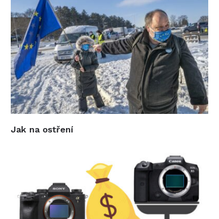
Jak na ostření