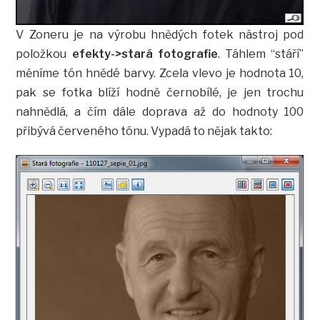
V Zoneru je na výrobu hnědých fotek nástroj pod
položkou
efekty->stará fotografie
. Táhlem “stáří”
měníme tón hnědé barvy. Zcela vlevo je hodnota 10,
pak se fotka blíží hodně černobílé, je jen trochu
nahnědlá, a čím dále doprava až do hodnoty 100
přibývá červeného tónu. Vypadá to nějak takto: