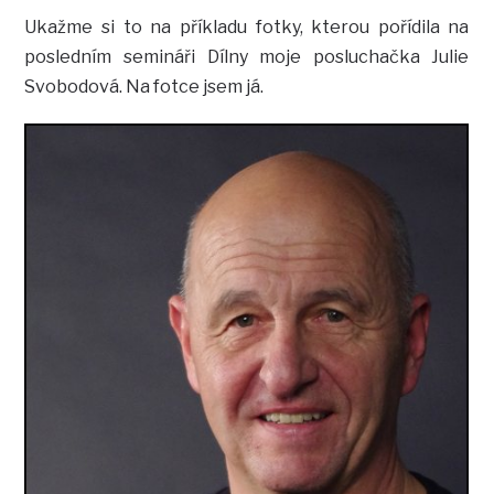
Ukažme si to na příkladu fotky, kterou pořídila na
posledním semináři Dílny moje posluchačka Julie
Svobodová. Na fotce jsem já.