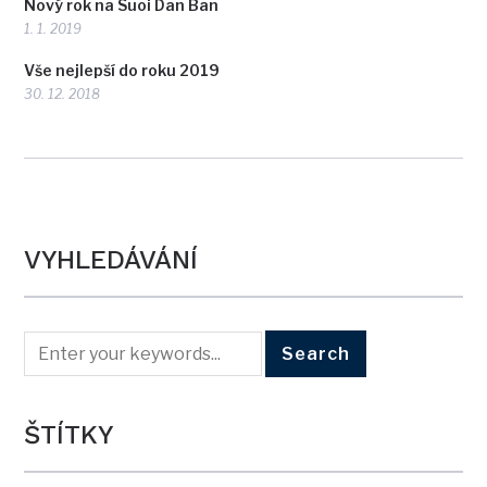
Nový rok na Suoi Dan Ban
1. 1. 2019
Vše nejlepší do roku 2019
30. 12. 2018
VYHLEDÁVÁNÍ
ŠTÍTKY