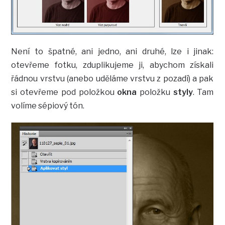
Není to špatné, ani jedno, ani druhé, lze i jinak:
otevřeme fotku, zduplikujeme ji, abychom získali
řádnou vrstvu (anebo uděláme vrstvu z pozadí) a pak
si otevřeme pod položkou
okna
položku
styly
. Tam
volíme sépiový tón.