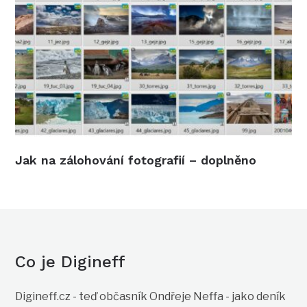
Jak na zálohování fotografií – doplněno
Co je Digineff
Digineff.cz - teď občasník Ondřeje Neffa - jako deník