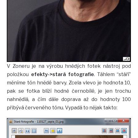
V Zoneru je na výrobu hnědých fotek nástroj pod
položkou
efekty->stará fotografie
. Táhlem “stáří”
měníme tón hnědé barvy. Zcela vlevo je hodnota 10,
pak se fotka blíží hodně černobílé, je jen trochu
nahnědlá, a čím dále doprava až do hodnoty 100
přibývá červeného tónu. Vypadá to nějak takto: