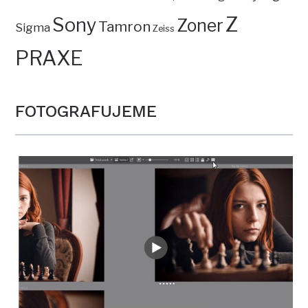
Z
Sony
Zoner
Tamron
Sigma
Zeiss
PRAXE
FOTOGRAFUJEME