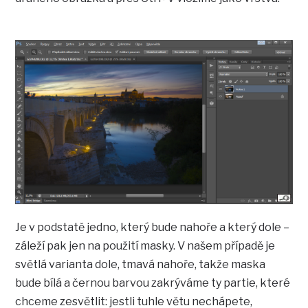
Je v podstatě jedno, který bude nahoře a který dole –
záleží pak jen na použití masky. V našem případě je
světlá varianta dole, tmavá nahoře, takže maska
bude bílá a černou barvou zakrýváme ty partie, které
chceme zesvětlit: jestli tuhle větu nechápete,