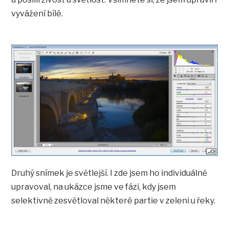
vyvážení bílé.
Druhý snímek je světlejší. I zde jsem ho individuálně
upravoval, na ukázce jsme ve fázi, kdy jsem
selektivně zesvětloval některé partie v zeleni u řeky.