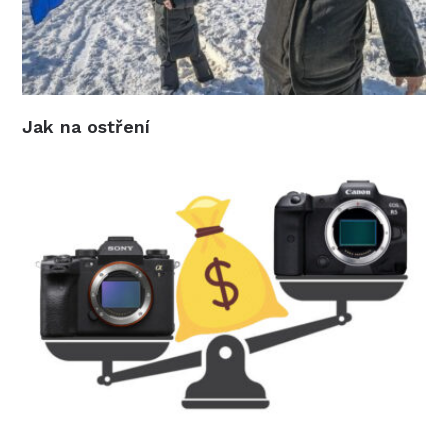
Jak na ostření