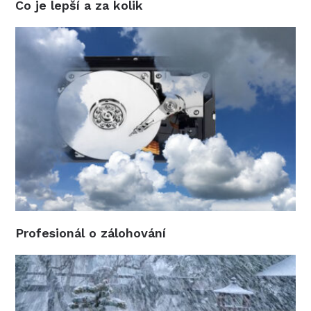
Co je lepší a za kolik
Profesionál o zálohování