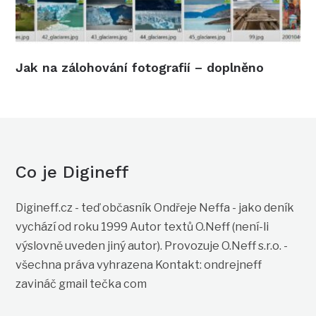
Jak na zálohování fotografií – doplněno
Co je Digineff
Digineff.cz - teď občasník Ondřeje Neffa - jako deník
vychází od roku 1999 Autor textů O.Neff (není-li
výslovně uveden jiný autor). Provozuje O.Neff s.r.o. -
všechna práva vyhrazena Kontakt: ondrejneff
zavináč gmail tečka com