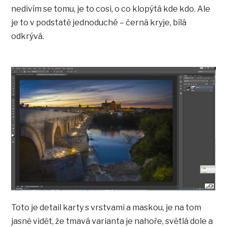
nedivím se tomu, je to cosi, o co klopýtá kde kdo. Ale
je to v podstatě jednoduché – černá kryje, bílá
odkrývá.
Toto je detail karty s vrstvami a maskou, je na tom
jasně vidět, že tmavá varianta je nahoře, světlá dole a