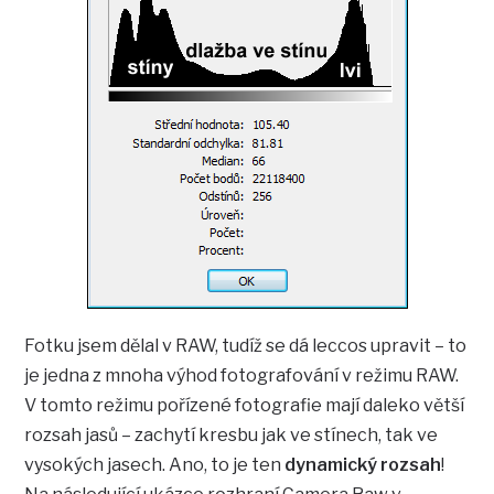
Fotku jsem dělal v RAW, tudíž se dá leccos upravit – to
je jedna z mnoha výhod fotografování v režimu RAW.
V tomto režimu pořízené fotografie mají daleko větší
rozsah jasů – zachytí kresbu jak ve stínech, tak ve
vysokých jasech. Ano, to je ten
dynamický rozsah
!