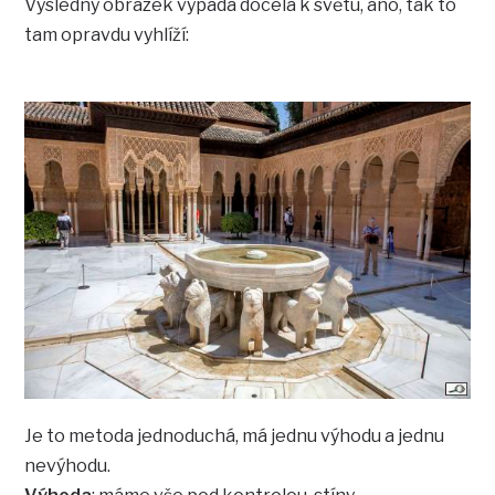
Výsledný obrázek vypadá docela k světu, ano, tak to
tam opravdu vyhlíží:
Je to metoda jednoduchá, má jednu výhodu a jednu
nevýhodu.