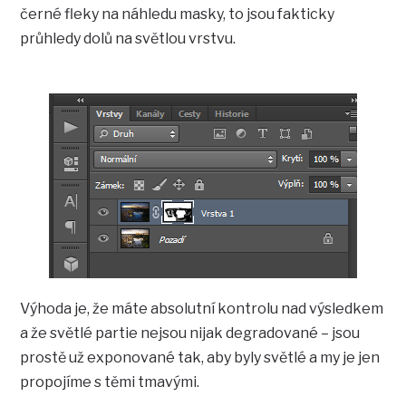
černé fleky na náhledu masky, to jsou fakticky
průhledy dolů na světlou vrstvu.
Výhoda je, že máte absolutní kontrolu nad výsledkem
a že světlé partie nejsou nijak degradované – jsou
prostě už exponované tak, aby byly světlé a my je jen
propojíme s těmi tmavými.