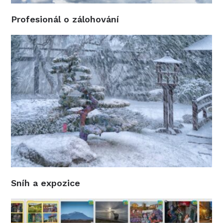
Profesionál o zálohování
Sníh a expozice