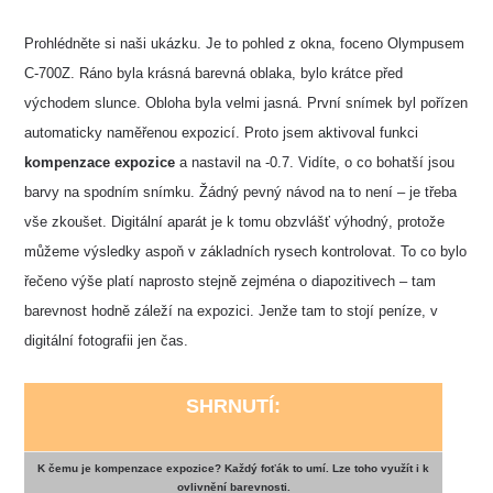
Prohlédněte si naši ukázku. Je to pohled z okna, foceno Olympusem
C-700Z. Ráno byla krásná barevná oblaka, bylo krátce před
východem slunce. Obloha byla velmi jasná. První snímek byl pořízen
automaticky naměřenou expozicí. Proto jsem aktivoval funkci
kompenzace expozice
a nastavil na -0.7. Vidíte, o co bohatší jsou
barvy na spodním snímku. Žádný pevný návod na to není – je třeba
vše zkoušet. Digitální aparát je k tomu obzvlášť výhodný, protože
můžeme výsledky aspoň v základních rysech kontrolovat. To co bylo
řečeno výše platí naprosto stejně zejména o diapozitivech – tam
barevnost hodně záleží na expozici. Jenže tam to stojí peníze, v
digitální fotografii jen čas.
SHRNUTÍ:
K čemu je kompenzace expozice? Každý foťák to umí. Lze toho využít i k
ovlivnění barevnosti.