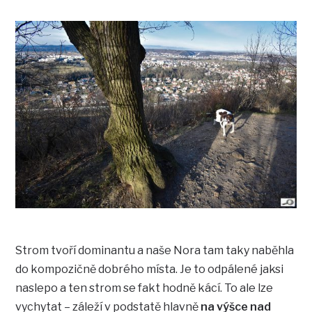
Strom tvoří dominantu a naše Nora tam taky naběhla
do kompozičně dobrého místa. Je to odpálené jaksi
naslepo a ten strom se fakt hodně kácí. To ale lze
vychytat – záleží v podstatě hlavně
na výšce nad