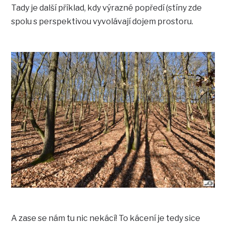
Tady je další příklad, kdy výrazné popředí (stíny zde
spolu s perspektivou vyvolávají dojem prostoru.
A zase se nám tu nic nekácí! To kácení je tedy sice