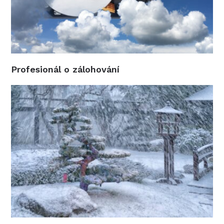
Profesionál o zálohování