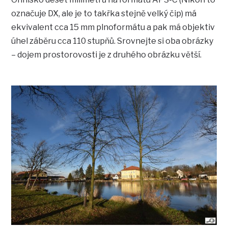
označuje DX, ale je to takřka stejně velký čip) má
ekvivalent cca 15 mm plnoformátu a pak má objektiv
úhel záběru cca 110 stupňů. Srovnejte si oba obrázky
– dojem prostorovosti je z druhého obrázku větší.