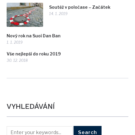
Soutěž v poločase – Začátek
14. 1. 2019
Nový rok na Suoi Dan Ban
1. 1. 2019
Vše nejlepší do roku 2019
30. 12. 2018
VYHLEDÁVÁNÍ