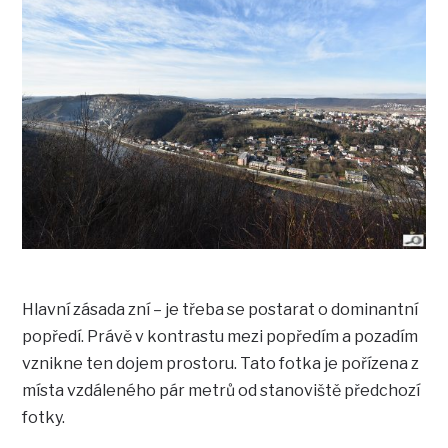
Hlavní zásada zní – je třeba se postarat o dominantní
popředí. Právě v kontrastu mezi popředím a pozadím
vznikne ten dojem prostoru. Tato fotka je pořízena z
místa vzdáleného pár metrů od stanoviště předchozí
fotky.