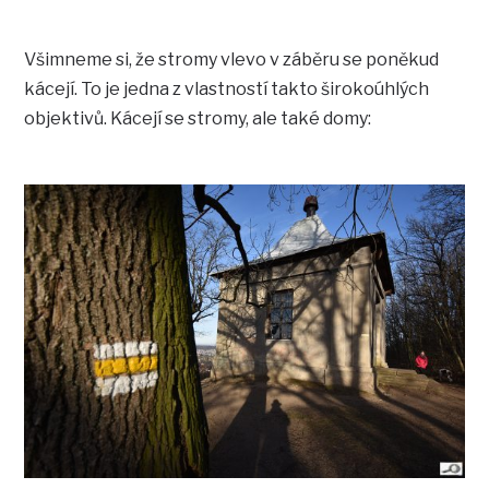
Všimneme si, že stromy vlevo v záběru se poněkud
kácejí. To je jedna z vlastností takto širokoúhlých
objektivů. Kácejí se stromy, ale také domy: