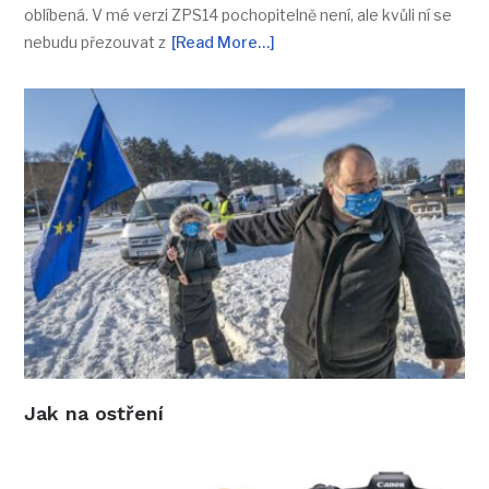
oblíbená. V mé verzi ZPS14 pochopitelně není, ale kvůli ní se
nebudu přezouvat z
[Read More…]
Jak na ostření